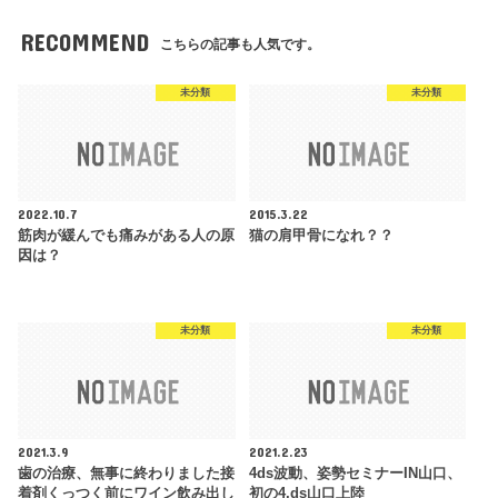
RECOMMEND
こちらの記事も人気です。
未分類
未分類
2022.10.7
2015.3.22
筋肉が緩んでも痛みがある人の原
猫の肩甲骨になれ？？
因は？
未分類
未分類
2021.3.9
2021.2.23
歯の治療、無事に終わりました接
4ds波動、姿勢セミナーIN山口、
着剤くっつく前にワイン飲み出し
初の4,ds山口上陸