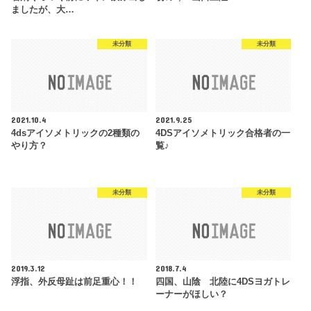
ましたが、大…
未分類
未分類
2021.10.4
2021.9.25
4dsアイソメトリックの2種類の
4DSアイソメトリック合格者の一
やり方？
覧♪
未分類
未分類
2019.3.12
2018.7.4
浮指、外反母趾は前足重心！！
四国、山陰 北陸に4DSヨガトレ
ーナーがほしい？