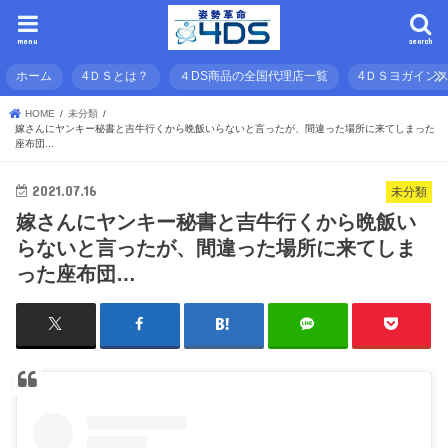
menu
search
ホーム
4ＤＳとは？
４DS商品の全国代理店一覧
4ＤＳヨガイン
HOME
未分類
嫁さんにヤンキー秘書と吉牛行くから晩飯いらないと言ったが、間違った場所に来てしまった
座布団...
2021.07.16
未分類
嫁さんにヤンキー秘書と吉牛行くから晩飯い
らないと言ったが、間違った場所に来てしま
った座布団…