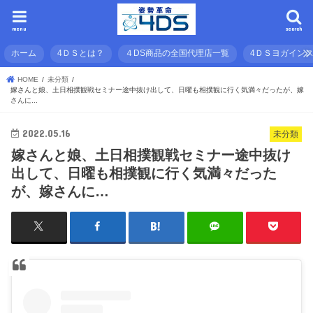
menu
search
ホーム
4ＤＳとは？
４DS商品の全国代理店一覧
4ＤＳヨガイン
HOME
未分類
嫁さんと娘、土日相撲観戦セミナー途中抜け出して、日曜も相撲観に行く気満々だったが、嫁
さんに...
2022.05.16
未分類
嫁さんと娘、土日相撲観戦セミナー途中抜け
出して、日曜も相撲観に行く気満々だった
が、嫁さんに…