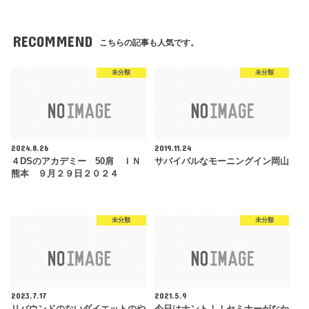
RECOMMEND
こちらの記事も人気です。
未分類
未分類
2024.8.26
2019.11.24
４DSのアカデミー 50肩 ＩＮ
サバイバルなモーニングイン岡山
熊本 ９月２９日２０２４
未分類
未分類
2023.7.17
2021.5.9