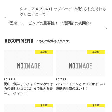
久々にアメブロのトップページで紹介されたそれも
クリエビローで
”固定、テーピングの重要性！！”股関節の夜間痛♪
RECOMMEND
こちらの記事も人気です。
未分類
未分類
2019.9.2
2017.1.2
岡山で美味しいチャンポンみつけ
パワーストーンとアロマオイルの
るの難しいココは汁まで吸える美
波動的性質の違い！！
味しいチャン…
未分類
未分類