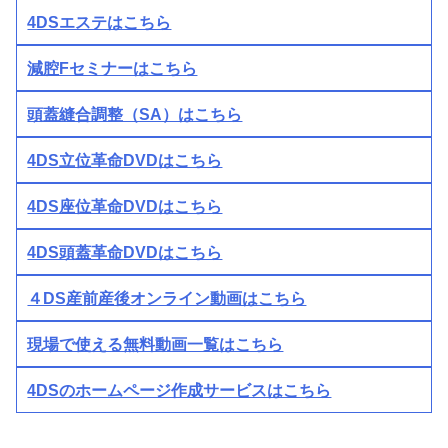
4DSエステはこちら
減腔Fセミナーはこちら
頭蓋縫合調整（SA）はこちら
4DS立位革命DVDはこちら
4DS座位革命DVDはこちら
4DS頭蓋革命DVDはこちら
４DS産前産後オンライン動画はこちら
現場で使える無料動画一覧はこちら
4DSのホームページ作成サービスはこちら