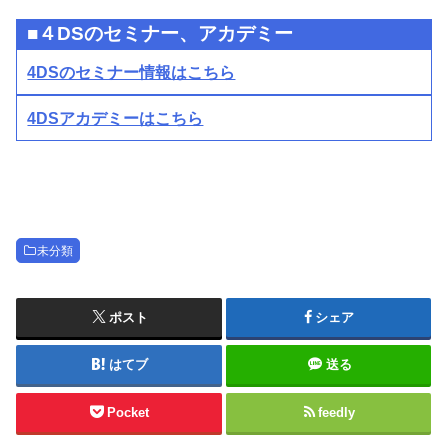
■４DSのセミナー、アカデミー
4DSのセミナー情報はこちら
4DSアカデミーはこちら
未分類
ポスト
シェア
はてブ
送る
Pocket
feedly