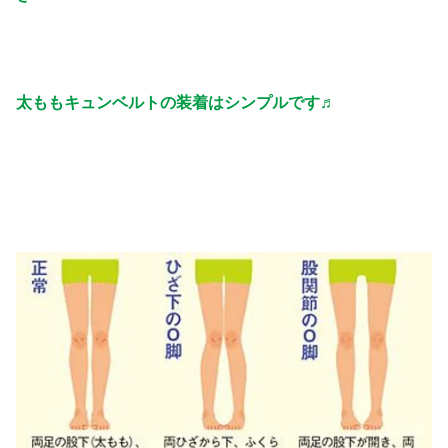
太ももキュンベルトの装着はシンプルです♬