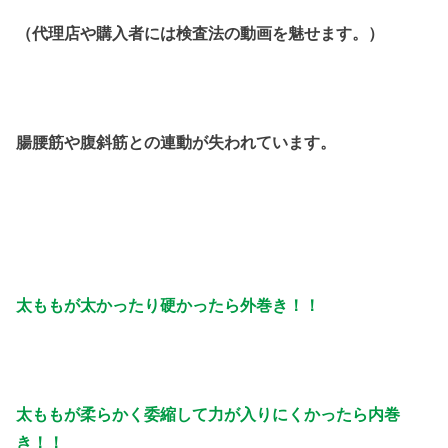
（代理店や購入者には検査法の動画を魅せます。）
腸腰筋や腹斜筋との連動が失われています。
太ももが太かったり硬かったら外巻き！！
太ももが柔らかく委縮して力が入りにくかったら内巻
き！！