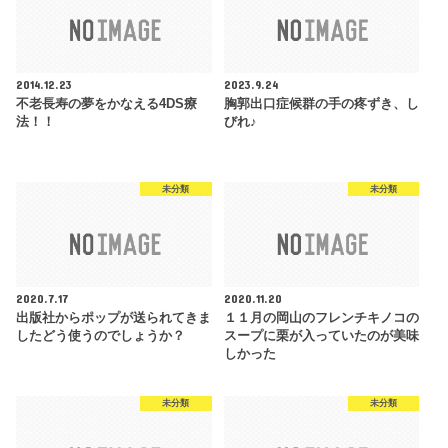
2014.12.23
2023.9.24
不老長寿の夢をかなえる4DS療
胸郭出口症候群の手の疼ずき、し
法！！
びれ♪
未分類
未分類
2020.7.17
2020.11.20
出版社からポップが送られてきま
１１月の岡山のフレンチキノコの
したどう使うのでしょうか？
スープに栗が入っていたのが美味
しかった
未分類
未分類