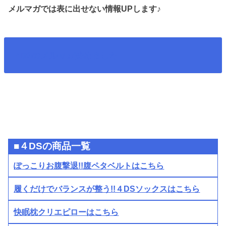
メルマガでは表に出せない情報UPします♪
4DSのメルマガ始めました
■４DSの商品一覧
ぽっこりお腹撃退!!腹ペタベルトはこちら
履くだけでバランスが整う!!４DSソックスはこちら
快眠枕クリエピローはこちら