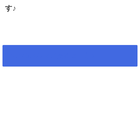
す♪
4DSのメルマガ始めました♪