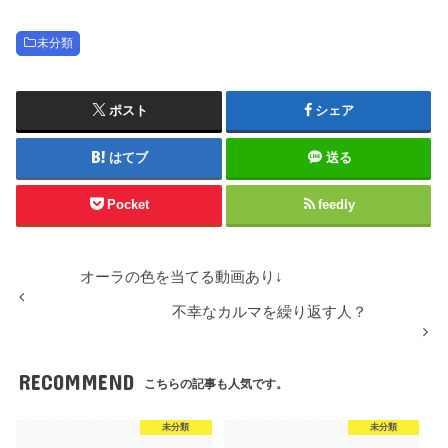
未分類
ポスト
シェア
はてブ
送る
Pocket
feedly
オーラの色を当てる動画あり↓
不幸なカルマを繰り返す人？
RECOMMEND
こちらの記事も人気です。
未分類
未分類