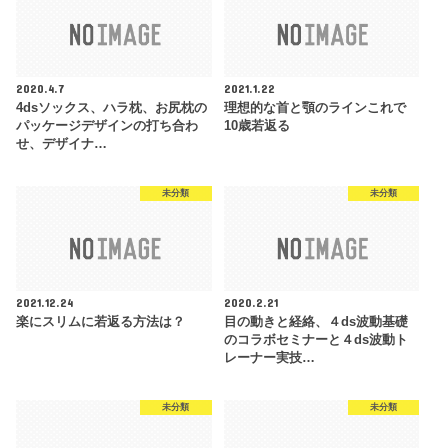
2020.4.7
2021.1.22
4dsソックス、ハラ枕、お尻枕の
理想的な首と顎のラインこれで
パッケージデザインの打ち合わ
10歳若返る
せ、デザイナ…
未分類
未分類
2021.12.24
2020.2.21
楽にスリムに若返る方法は？
目の動きと経絡、４ds波動基礎
のコラボセミナーと４ds波動ト
レーナー実技…
未分類
未分類