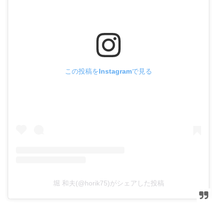
この投稿をInstagramで見る
堀 和夫(@horik75)がシェアした投稿