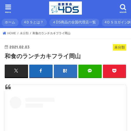
menu
search
ホーム
4ＤＳとは？
４DS商品の全国代理店一覧
4ＤＳヨガイン
HOME
未分類
和食のランチカキフライ岡山
2021.02.03
未分類
和食のランチカキフライ岡山