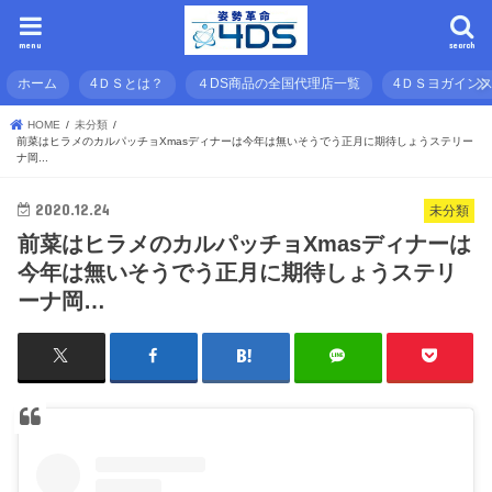
menu
search
ホーム
4ＤＳとは？
４DS商品の全国代理店一覧
4ＤＳヨガイン
HOME
未分類
前菜はヒラメのカルパッチョXmasディナーは今年は無いそうでう正月に期待しょうステリー
ナ岡...
2020.12.24
未分類
前菜はヒラメのカルパッチョXmasディナーは
今年は無いそうでう正月に期待しょうステリ
ーナ岡…