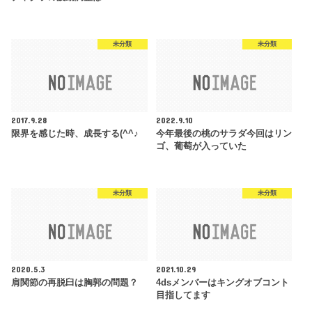
未分類
未分類
2017.9.28
2022.9.10
限界を感じた時、成長する(^^♪
今年最後の桃のサラダ今回はリン
ゴ、葡萄が入っていた
未分類
未分類
2020.5.3
2021.10.29
肩関節の再脱臼は胸郭の問題？
4dsメンバーはキングオブコント
目指してます