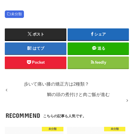
未分類
ポスト
シェア
はてブ
送る
Pocket
feedly
歩いて痛い膝の矯正方は2種類？
鯛の頭の煮付けと肉ご飯が進む
RECOMMEND
こちらの記事も人気です。
未分類
未分類