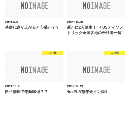
2019.6.5
2021.11.30
基礎代謝が上がると心臓が？？
新たに2人誕生！”４DSアイソメ
トリック全国各地の合格者一覧”
未分類
未分類
2019.10.6
2019.12.19
自己催眠で年商50億？？
4dsヨガ忘年会イン岡山