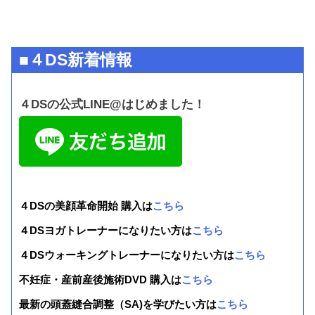
■４DS新着情報
４DSの公式LINE@はじめました！
４DSの美顔革命開始 購入は
こちら
４DSヨガトレーナーになりたい方は
こちら
４DSウォーキングトレーナーになりたい方は
こちら
不妊症・産前産後施術DVD 購入は
こちら
最新の頭蓋縫合調整（SA)を学びたい方は
こちら