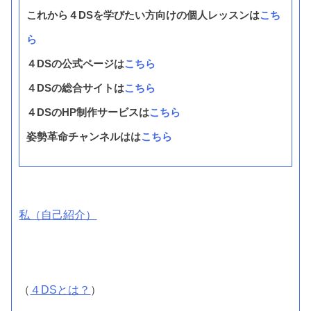
これから４DSを学びたい方向けの個人レッスンは
こち
ら
４DSの公式ページは
こちら
４DSの総合サイトは
こちら
４DSのHP制作サービスは
こちら
姿勢革命チャンネルはは
こちら
私（自己紹介）
（
４DSとは？
）