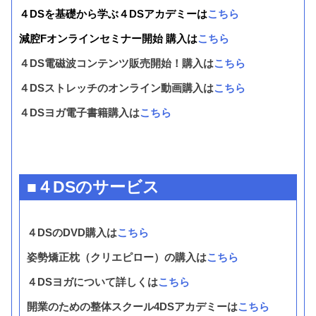
４DSを基礎から学ぶ４DSアカデミーは
こちら
減腔Fオンラインセミナー開始 購入は
こちら
４DS電磁波コンテンツ販売開始！購入は
こちら
４DSストレッチのオンライン動画購入は
こちら
４DSヨガ電子書籍購入は
こちら
■４DSのサービス
４DSのDVD購入は
こちら
姿勢矯正枕（クリエピロー）の購入は
こちら
４DSヨガについて詳しくは
こちら
開業のための整体スクール4DSアカデミーは
こちら