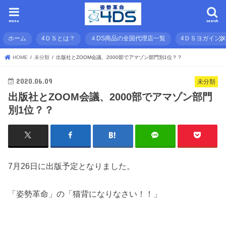
menu
search
ホーム
4ＤＳとは？
４DS商品の全国代理店一覧
4ＤＳヨガイン
HOME
未分類
出版社とZOOM会議、2000部でアマゾン部門別1位？？
2020.06.09
未分類
出版社とZOOM会議、2000部でアマゾン部門
別1位？？
7月26日に出版予定となりました。
「姿勢革命」の「猫背になりなさい！！」