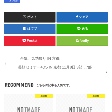
未分類
ポスト
シェア
はてブ
送る
Pocket
feedly
合気、気功祭り IN 京都
美顔セミナー4DS IN 京都 11月8日 3部，7部
RECOMMEND
こちらの記事も人気です。
未分類
未分類