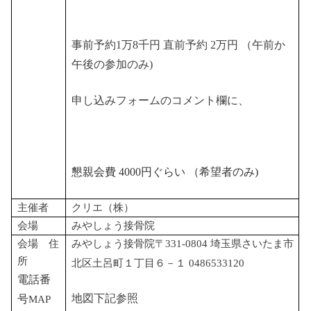
事前予約1万8千円 直前予約 2万円 （午前か
午後の参加のみ)
申し込みフォームのコメント欄に、
懇親会費
4000
円ぐらい
（希望者のみ
)
主催者
クリエ（株）
会場
みやしょう接骨院
会場 住
みやしょう接骨院〒331-0804 埼玉県さいたま市
所
北区土呂町１丁目６－１ 0486533120
電話番
地図下記参照
号
MAP