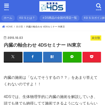
menu
search
ホーム
4ＤＳとは？
４DS商品の全国代理店一覧
4ＤＳヨガイン
HOME
未分類
内臓の軸合わせ 4DSセミナー IN東京
2015.10.03
未分類
内臓の軸合わせ 4DSセミナー IN東京
内臓の施術は「なんでそうするの？？」をあまり答えて
くれないのですよ！！
4DSでは、生体物理学的に内臓の施術を解説していき、
頭でも体でも納得してて施術できるようになってもらい