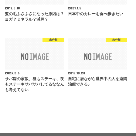
2019.5.18
2021.1.5
髪の毛ふさふさになった原因は？
日本中のカレーを食べ歩きたい
ヨガ？ミネラル？減腔？
未分類
未分類
2023.2.6
2019.10.28
サバ嫁の家飯、昼もステーキ、夜
自宅に居ながら世界中の人を遠隔
もステーキサバサバしてるななん
治療できる♪
も考えてない