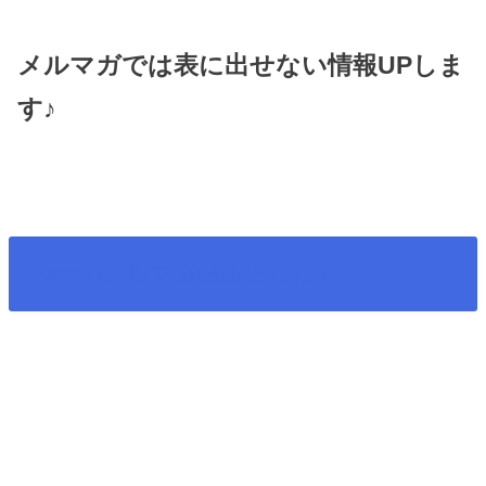
メルマガでは表に出せない情報UPしま
す♪
4DSのメルマガ始めました♪