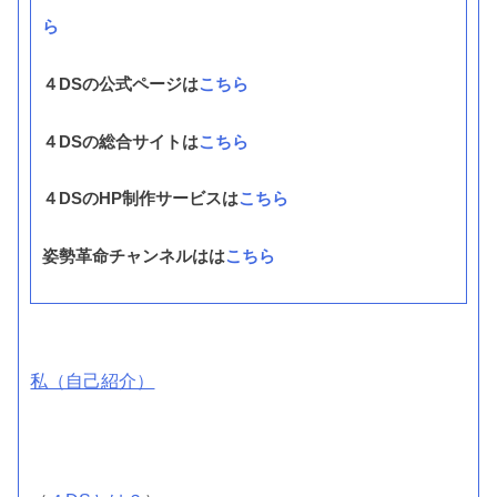
ら
４DSの公式ページは
こちら
４DSの総合サイトは
こちら
４DSのHP制作サービスは
こちら
姿勢革命チャンネルはは
こちら
私（自己紹介）