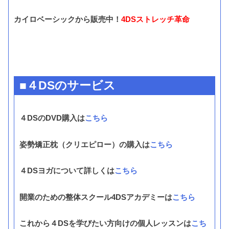
カイロベーシックから販売中！
4DSストレッチ革命
■４DSのサービス
４DSのDVD購入は
こちら
姿勢矯正枕（クリエピロー）の購入は
こちら
４DSヨガについて詳しくは
こちら
開業のための整体スクール4DSアカデミーは
こちら
これから４DSを学びたい方向けの個人レッスンは
こち