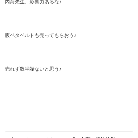
内海先生、影響力あるな♪
腹ペタベルトも売ってもらおう♪
売れず数半端ないと思う♪