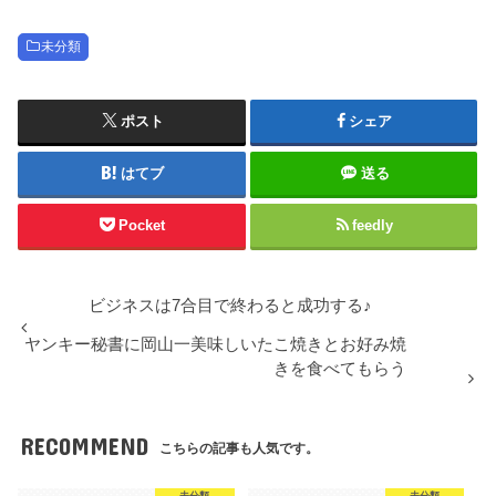
未分類
ポスト
シェア
はてブ
送る
Pocket
feedly
ビジネスは7合目で終わると成功する♪
ヤンキー秘書に岡山一美味しいたこ焼きとお好み焼
きを食べてもらう
RECOMMEND
こちらの記事も人気です。
未分類
未分類