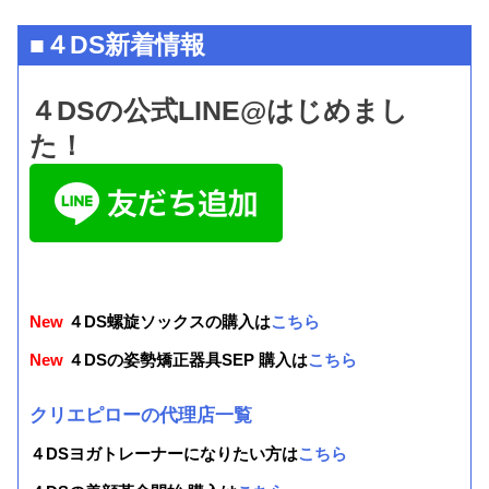
■４DS新着情報
４DSの公式LINE@はじめまし
た！
New
４DS螺旋ソックスの購入は
こちら
New
４DSの姿勢矯正器具SEP 購入は
こちら
クリエピローの代理店一覧
４DSヨガトレーナーになりたい方は
こちら