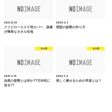
2021.8.30
2020.5.3
クリビローエステ用カバー、脱着
理想の姿勢の作り方
が簡単なタオル生地
未分類
未分類
2015.3.19
2022.3.5
自然の姿勢とは何か??方向性に
美しく痩せるための早道とは？
迫る??