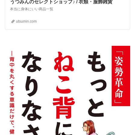
うつみんのセレクトショップ♪ / 衣類・服飾雑貨
本当に身体にいい商品一覧
utsumin.com