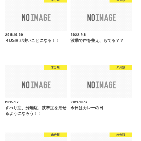
2018.10.20
2022.9.8
４DSヨガ凄いことになる！！
波動で声を整え、もてる？？
未分類
未分類
2015.1.7
2019.10.14
すべり症、分離症、狭窄症を治せ
今日はカレーの日
るようになろう！！
未分類
未分類