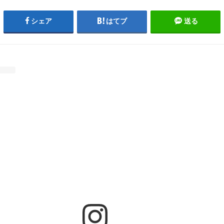
シェア
はてブ
送る