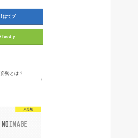
はてブ
feedly
の姿勢とは？
未分類