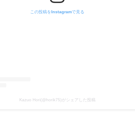
この投稿をInstagramで見る
Kazuo Hori(@horik75)がシェアした投稿