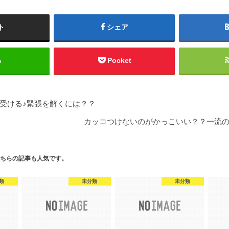
ト
シェア
る
Pocket
受ける♪緊張を解くには？？
カッコつけないのがかっこいい？？一流
ちらの記事も人気です。
類
未分類
未分類