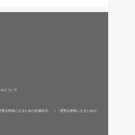
セルについて
姿勢分析師になるための必修科目。
姿勢分析師になるための