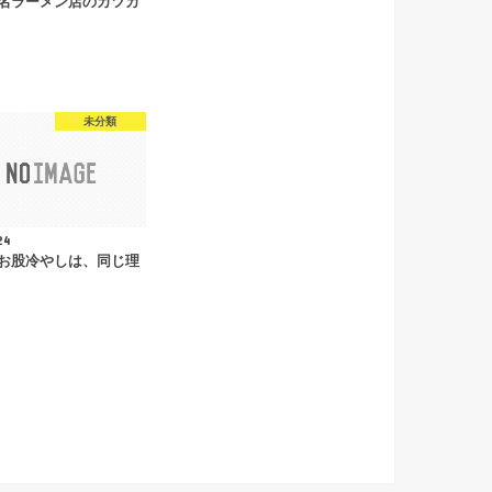
名ラーメン店のカツカ
未分類
24
お股冷やしは、同じ理