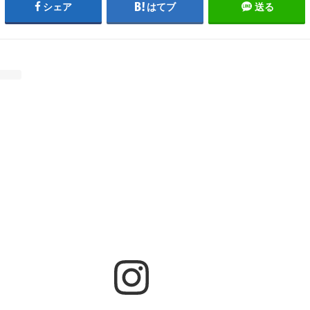
シェア
はてブ
送る