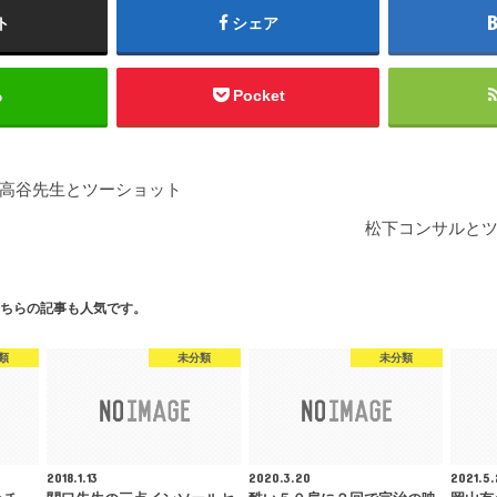
ト
シェア
る
Pocket
高谷先生とツーショット
松下コンサルと
ちらの記事も人気です。
類
未分類
未分類
2018.1.13
2020.3.20
2021.5.