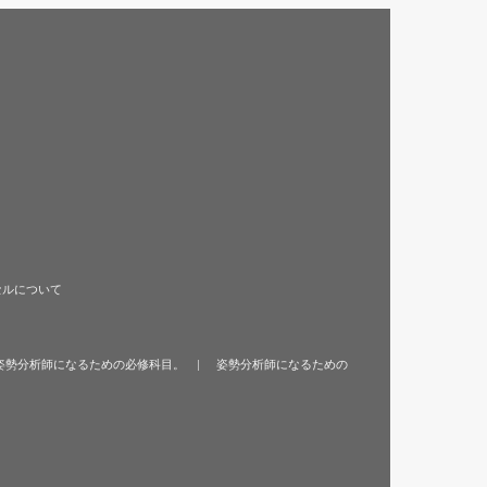
セルについて
姿勢分析師になるための必修科目。
姿勢分析師になるための