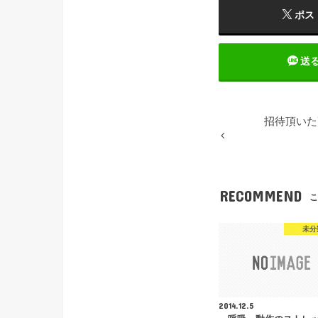
ポス
送
招待頂いた
RECOMMEND
こ
未分
2014.12.5