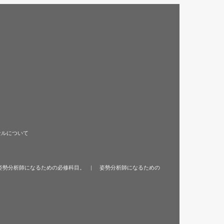
セルについて
姿勢分析師になるための必修科目。
姿勢分析師になるための