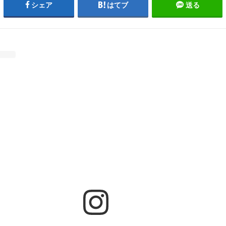
シェア
はてブ
送る