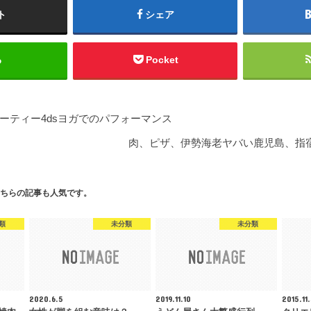
ト
シェア
る
Pocket
ーティー4dsヨガでのパフォーマンス
肉、ピザ、伊勢海老ヤバい鹿児島、指宿
ちらの記事も人気です。
類
未分類
未分類
2020.6.5
2019.11.10
2015.11