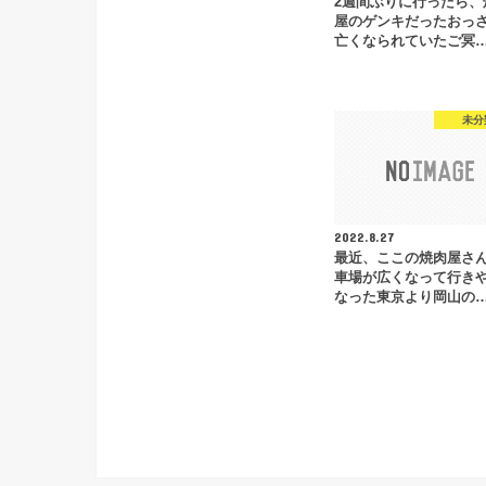
2週間ぶりに行ったら、
屋のゲンキだったおっ
亡くなられていたご冥
未分
2022.8.27
最近、ここの焼肉屋さ
車場が広くなって行き
なった東京より岡山の