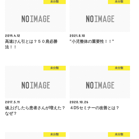
未分類
未分類
2019.4.12
2021.8.10
高速けん引とは？５０肩必勝
”小児整体の重要性！！”
法！！
未分類
未分類
2017.5.11
2020.10.26
値上げしたら患者さんが増えた？
４DSセミナーの改善とは？
なぜ？
未分類
未分類