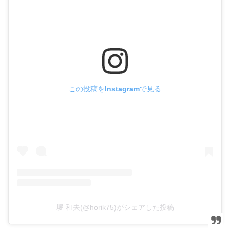
この投稿をInstagramで見る
堀 和夫(@horik75)がシェアした投稿