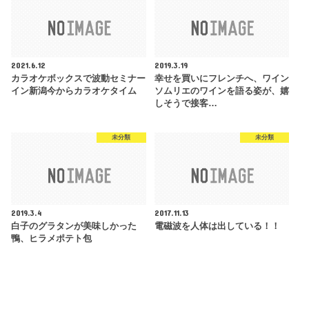
2021.6.12
2019.3.19
カラオケボックスで波動セミナー
幸せを買いにフレンチへ、ワイン
イン新潟今からカラオケタイム
ソムリエのワインを語る姿が、嬉
しそうで接客…
未分類
未分類
2019.3.4
2017.11.13
白子のグラタンが美味しかった
電磁波を人体は出している！！
鴨、ヒラメポテト包