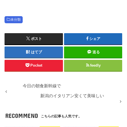
未分類
ポスト
シェア
はてブ
送る
Pocket
feedly
今日の朝食新幹線で
新潟のイタリアン安くて美味しい
RECOMMEND
こちらの記事も人気です。