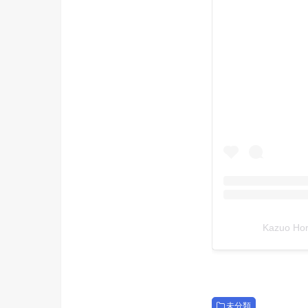
Kazuo H
未分類