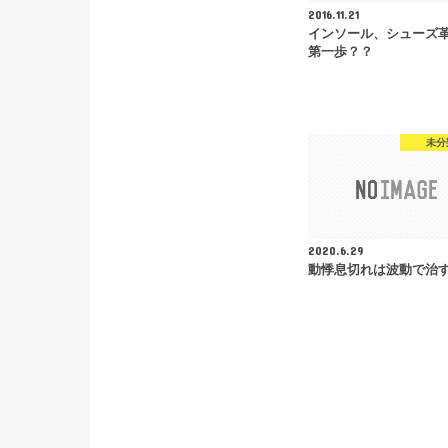
2016.11.21
インソール、シューズ
第一歩？？
未分
2020.6.29
動悸息切れは波動で治す