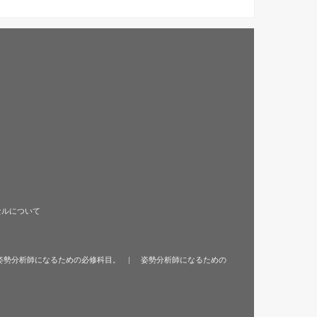
セルについて
姿勢分析師になるための必修科目。
姿勢分析師になるための