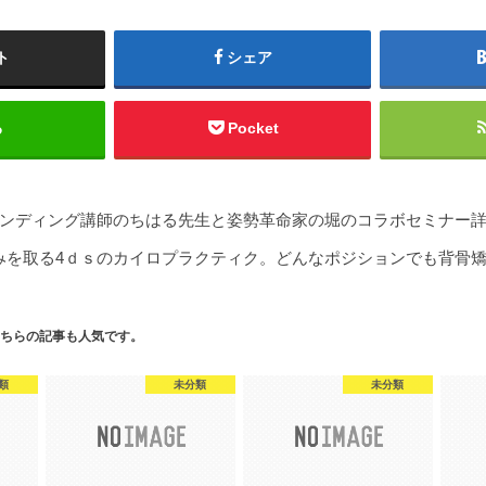
ト
シェア
る
Pocket
ンディング講師のちはる先生と姿勢革命家の堀のコラボセミナー詳
みを取る4ｄｓのカイロプラクティク。どんなポジションでも背骨
ちらの記事も人気です。
類
未分類
未分類