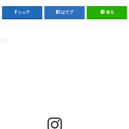
シェア
はてブ
送る