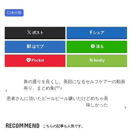
未分類
ポスト
シェア
はてブ
送る
Pocket
feedly
鼻の通りを良くし、美顔になるセルフケアーの動画
有り、まとめ集(^^♪
患者さんに頂いたビールビール嫌いだけどめちゃ美
味しかった
RECOMMEND
こちらの記事も人気です。