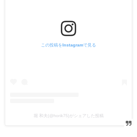
この投稿をInstagramで見る
堀 和夫(@horik75)がシェアした投稿