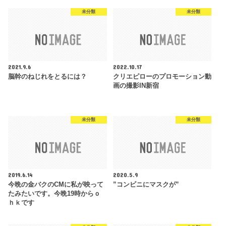
未分類
未分類
2021.9.6
2022.10.17
脳幹のねじれをとるには？
クリエピローのプロモーション動
画の撮影IN新宿
未分類
未分類
2019.6.14
2020.5.9
今晩の金バクのCMに私が映って
”コンビニにマスクが”
たみたいです。今晩19時からｏ
ｈｋです