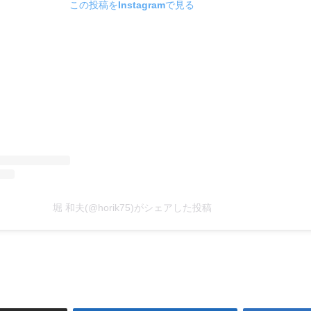
この投稿をInstagramで見る
堀 和夫(@horik75)がシェアした投稿