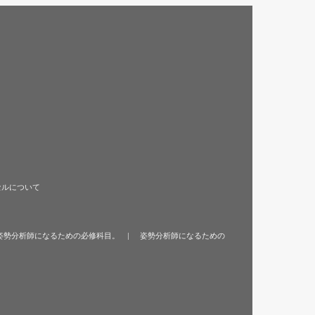
セルについて
姿勢分析師になるための必修科目。
姿勢分析師になるための