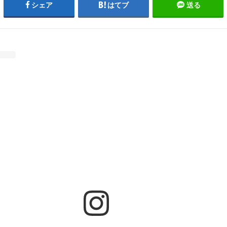
シェア
はてブ
送る