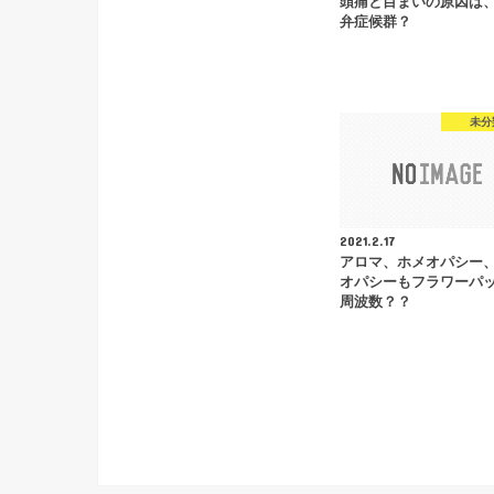
頭痛と目まいの原因は
弁症候群？
未分
2021.2.17
アロマ、ホメオパシー
オパシーもフラワーパ
周波数？？