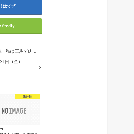
はてブ
feedly
、私は三歩で肉...
21日（金）
未分類
29