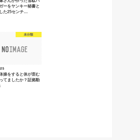
嫁さんが作った雪駄ハ
ガーをヤンキー秘書と
した25センチ…
未分類
.25
体操をすると体が歪む
ってましたか？証拠動
↓