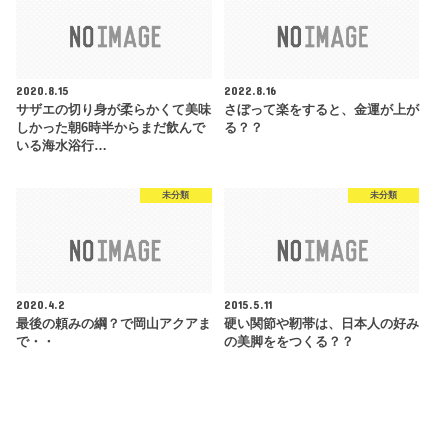
2020.8.15
2022.8.16
サザエの切り身が柔らかくて美味
さぼって楽をすると、金運が上が
しかった朝6時半からまだ飲んで
る？？
いる海水浴行…
未分類
未分類
2020.4.2
2015.5.11
最後の頼みの綱？で岡山アクアま
硬い関節や靭帯は、日本人の好み
で・・
の美脚ををつくる？？