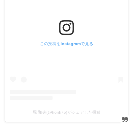
この投稿をInstagramで見る
堀 和夫(@horik75)がシェアした投稿