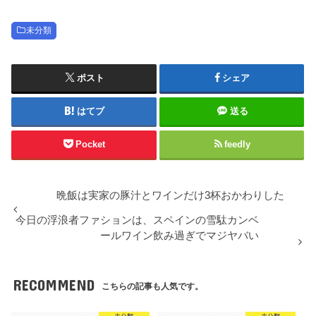
未分類
ポスト
シェア
はてブ
送る
Pocket
feedly
晩飯は実家の豚汁とワインだけ3杯おかわりした
今日の浮浪者ファションは、スペインの雪駄カンベ
ールワイン飲み過ぎでマジヤバい
RECOMMEND
こちらの記事も人気です。