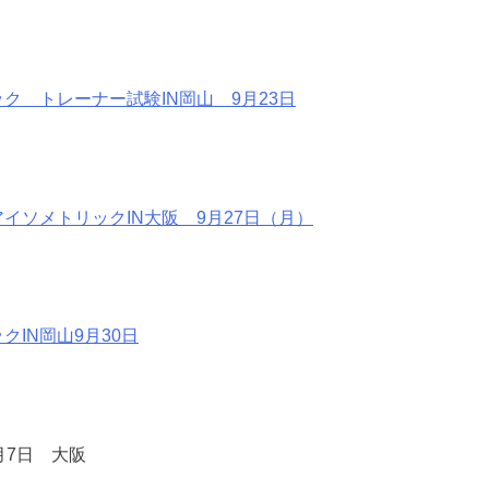
ック トレーナー試験IN岡山 9月23日
アイソメトリックIN大阪 9月27日（月）
クIN岡山9月30日
月7日 大阪