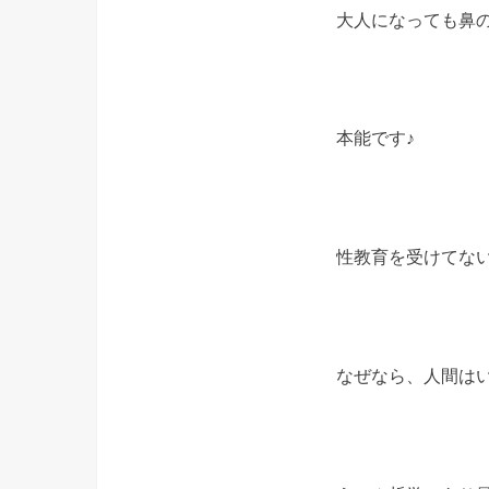
大人になっても鼻
本能です♪
性教育を受けてな
なぜなら、人間は