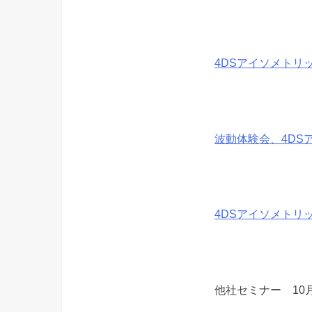
4DSアイソメトリ
波動体験会、4DS
4DSアイソメトリッ
他社セミナー 10