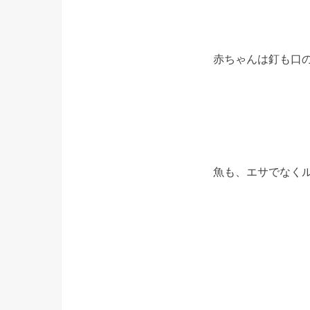
赤ちゃんは釘も口
魚も、エサでなく