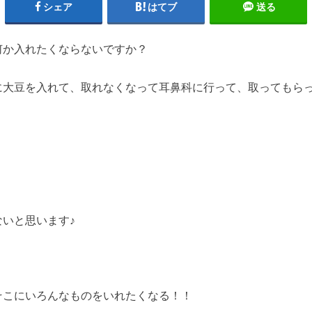
シェア
はてブ
送る
何か入れたくならないですか？
に大豆を入れて、取れなくなって耳鼻科に行って、取ってもら
いと思います♪
そこにいろんなものをいれたくなる！！