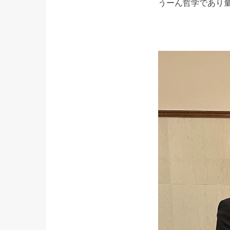
うーん哲学であり量