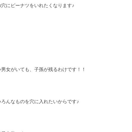
の穴にピーナツをいれたくなります♪
い男女がいても、子孫が残るわけです！！
いろんなものを穴に入れたいからです♪