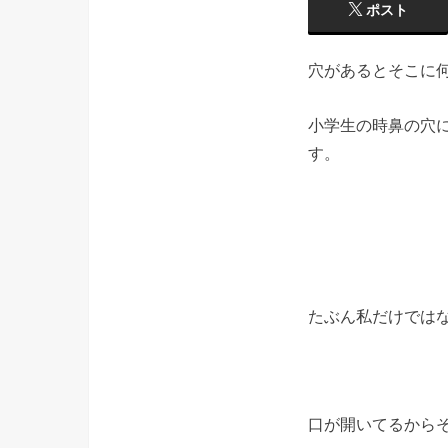
ポスト
穴があるとそこに
小学生の時鼻の穴
す。
たぶん私だけではな
口が開いてるから