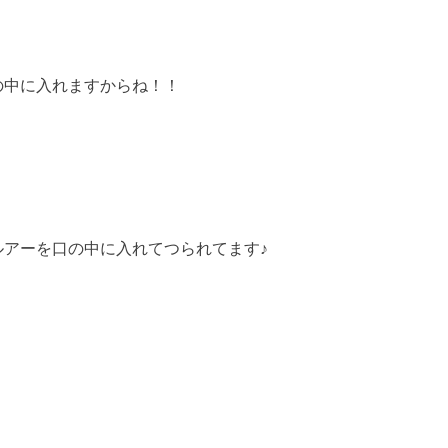
の中に入れますからね！！
ルアーを口の中に入れてつられてます♪