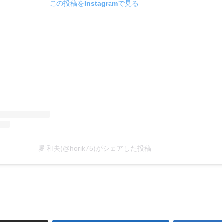
この投稿をInstagramで見る
堀 和夫(@horik75)がシェアした投稿