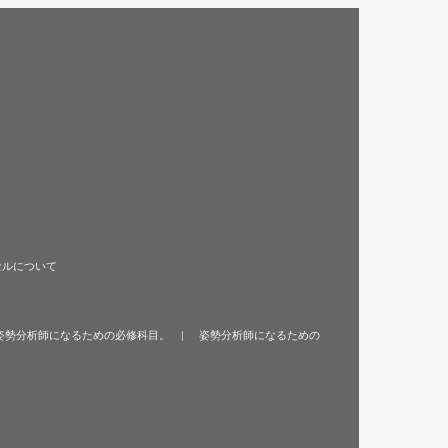
セルについて
姿勢分析師になるための必修科目。
姿勢分析師になるための