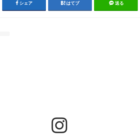
シェア
はてブ
送る