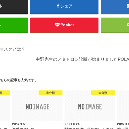
ト
シェア
る
Pocket
動マスクとは？
中野先生のメタトロン診断が始まりましたPOL
ちらの記事も人気です。
類
未分類
未分類
2014.9.5
2021.8.26
2015.8.