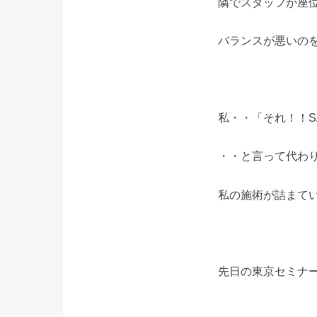
隣でスタッフが座
バランスが悪いの
私・・「それ！！
・・と言って代わ
私の施術が詰まてい
先日の東京セミナ