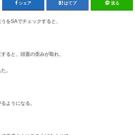
シェア
はてブ
送る
うをSAでチェックすると、
正すると、頭蓋の歪みが取れ、
れた。
がるようになる。