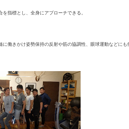
縫合を指標とし、全身にアプローチできる。
髄に働きかけ姿勢保持の反射や筋の協調性、眼球運動などにも働き