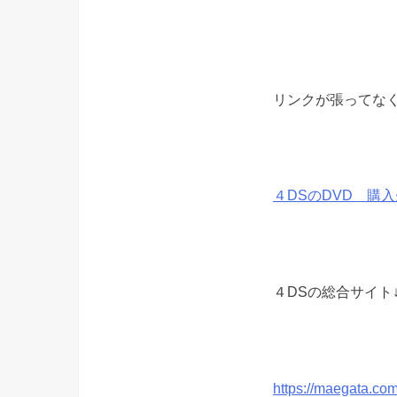
リンクが張ってなく
４DSのDVD 購
４DSの総合サイト
https://maegata.com