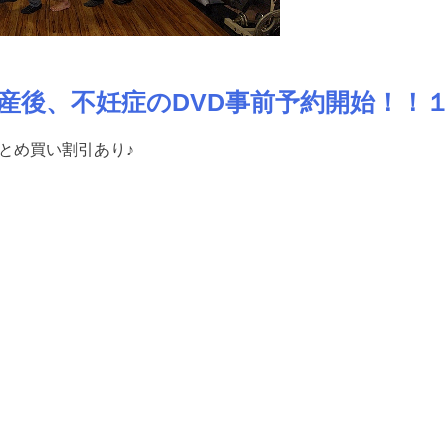
前産後、不妊症のDVD事前予約開始！！
まとめ買い割引あり♪