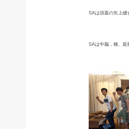
SAは頭蓋の矢上
SAは中脳，橋、延