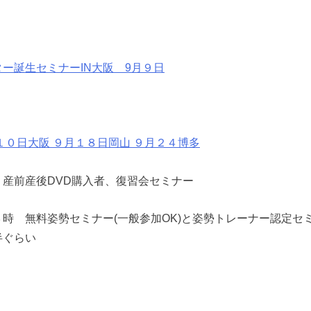
ー誕生セミナーIN大阪 9月９日
１０日大阪 ９月１８日岡山 ９月２４博多
産前産後DVD購入者、復習会セミナー
３時 無料姿勢セミナー(一般参加OK)と姿勢トレーナー認定
半ぐらい