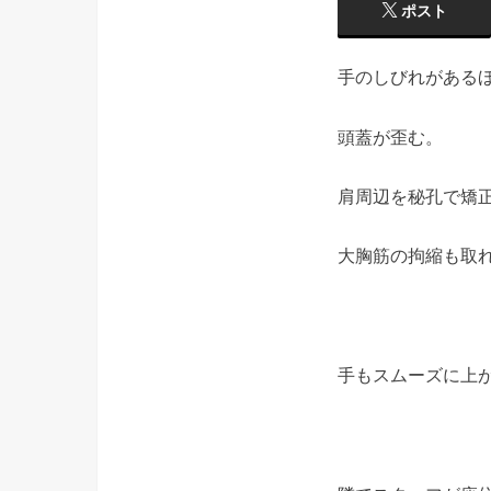
ポスト
手のしびれがあるほ
頭蓋が歪む。
肩周辺を秘孔で矯
大胸筋の拘縮も取
手もスムーズに上