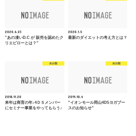
2020.6.23
2020.1.5
”あの凄いD.C が 販売を認めたク
最新のダイエットの考え方とは？
リエピローとは？”
未分類
未分類
2018.11.20
2019.10.4
来年は商育の年♪4ＤＳメンバー
”イオンモール岡山4DSヨガブー
にセミナー事業をやってもらう♪
スのお知らせ”