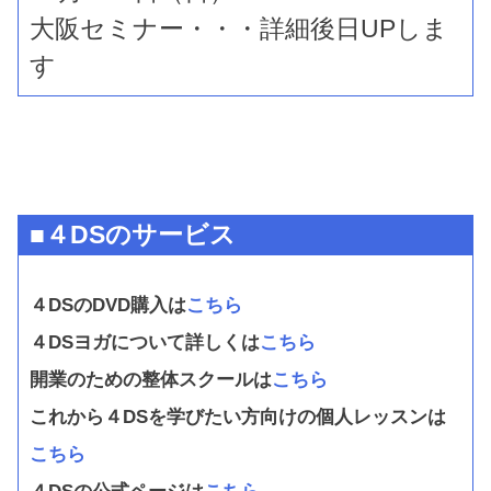
大阪セミナー・・・詳細後日UPしま
す
■４DSのサービス
４DSのDVD購入は
こちら
４DSヨガについて詳しくは
こちら
開業のための整体スクールは
こちら
これから４DSを学びたい方向けの個人レッスンは
こちら