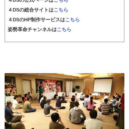
４DSの公式ページは
こちら
４DSの総合サイトは
こちら
４DSのHP制作サービスは
こちら
姿勢革命チャンネルは
こちら