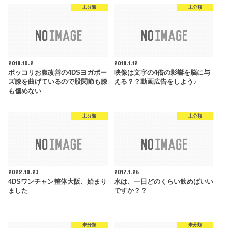
未分類
未分類
2018.10.2
2018.1.12
ポッコリお腹改善の4DSヨガポー
映像は文字の4倍の影響を脳に与
ズ膝を曲げているので股関節も膝
える？？動画広告をしよう♪
も傷めない
未分類
未分類
2022.10.23
2017.1.26
4DSワンチャン整体大阪、始まり
水は、一日どのくらい飲めばいい
ました
ですか？？
未分類
未分類