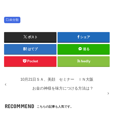
未分類
ポスト
シェア
はてブ
送る
Pocket
feedly
10月21日ＳＡ、美顔 セミナー ＩＮ大阪
お金の神様を味方につける方法は？
RECOMMEND
こちらの記事も人気です。