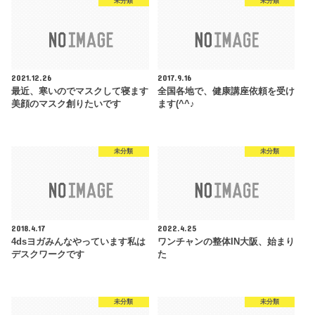
未分類
未分類
2021.12.26
2017.9.16
最近、寒いのでマスクして寝ます
全国各地で、健康講座依頼を受け
美顔のマスク創りたいです
ます(^^♪
未分類
未分類
2018.4.17
2022.4.25
4dsヨガみんなやっています私は
ワンチャンの整体IN大阪、始まり
デスクワークです
た
未分類
未分類