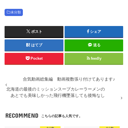
未分類
ポスト
シェア
はてブ
送る
Pocket
feedly
合気動画総集編 動画複数張り付けてあります♪
北海道の最後のミッションスープカレーラーメンの
あとでも美味しかった飛行機墜落しても後悔なし
RECOMMEND
こちらの記事も人気です。