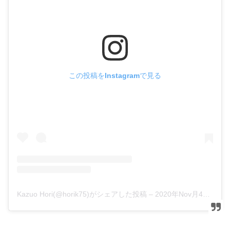
この投稿をInstagramで見る
Kazuo Hori(@horik75)がシェアした投稿
–
2020年Nov月4日pm10時49分PST