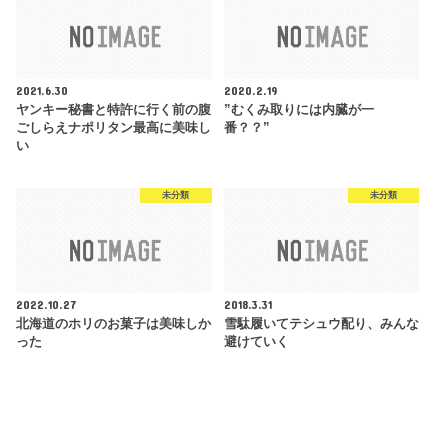
2021.6.30
2020.2.19
ヤンキー秘書と特許に行く前の腹
”むくみ取りには内臓が一
ごしらえナポリタン最高に美味し
番？？”
い
未分類
未分類
2022.10.27
2018.3.31
北海道のホリのお菓子は美味しか
雪駄履いてテシュウ配り、みんな
った
避けていく