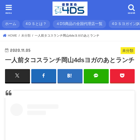
menu
search
ホーム
4ＤＳとは？
４DS商品の全国代理店一覧
4ＤＳヨガイン
HOME
未分類
一人前タコスランチ岡山4dsヨガのあとランチ
2020.11.05
未分類
一人前タコスランチ岡山4dsヨガのあとランチ