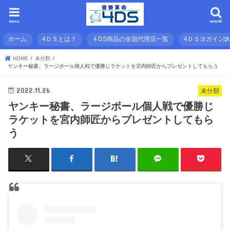
menu
search
ホーム
4ＤＳとは？
４DS商品の全国代理店一覧
4ＤＳヨガイン
HOME
未分類
ヤンキー秘書、ラージボール個人戦で優勝じラケットを宮内師匠からプレゼントしてもらう
2022.11.26
未分類
ヤンキー秘書、ラージボール個人戦で優勝じ
ラケットを宮内師匠からプレゼントしてもら
う