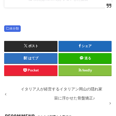
未分類
ポスト
シェア
はてブ
送る
Pocket
feedly
イタリア人が経営するイタリアン岡山の隠れ家
宙に浮かせた骨盤矯正♪