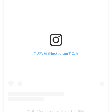
この投稿をInstagramで見る
堀 和夫(@horik75)がシェアした投稿