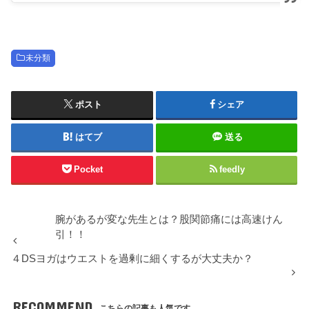
未分類
ポスト
シェア
はてブ
送る
Pocket
feedly
腕があるが変な先生とは？股関節痛には高速けん
引！！
４DSヨガはウエストを過剰に細くするが大丈夫か？
RECOMMEND
こちらの記事も人気です。