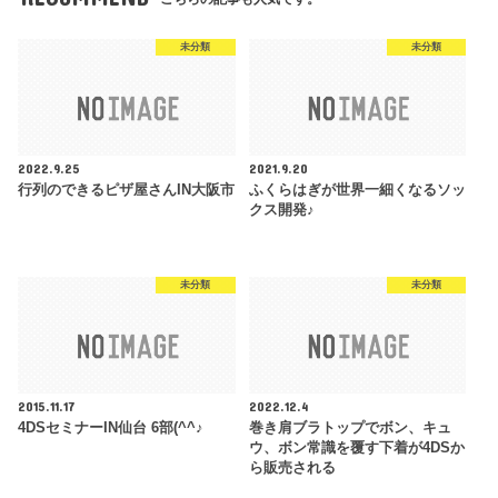
未分類
未分類
2022.9.25
2021.9.20
行列のできるピザ屋さんIN大阪市
ふくらはぎが世界一細くなるソッ
クス開発♪
未分類
未分類
2015.11.17
2022.12.4
4DSセミナーIN仙台 6部(^^♪
巻き肩ブラトップでボン、キュ
ウ、ボン常識を覆す下着が4DSか
ら販売される