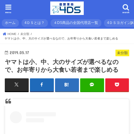
menu
search
ホーム
4ＤＳとは？
４DS商品の全国代理店一覧
4ＤＳヨガイン
HOME
未分類
ヤマトは小、中、大のサイズが選べるなので、お年寄りから大食い若者まで楽しめる
2019.05.17
未分類
ヤマトは小、中、大のサイズが選べるなの
で、お年寄りから大食い若者まで楽しめる