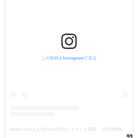
この投稿をInstagramで見る
Kazuo Horiさん(@horik75)がシェアした投稿
–
2019年May月16日pm9時48分PDT