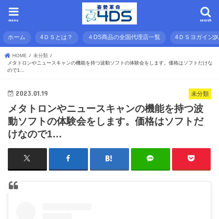
menu
search
ホーム
4ＤＳとは？
４DS商品の全国代理店一覧
4ＤＳヨガイン
HOME
未分類
メタトロンやニュースキャンの機能を持つ波動ソフトの体験会をします。価格はソフトだけな
ので1...
2023.01.19
未分類
メタトロンやニュースキャンの機能を持つ波
動ソフトの体験会をします。価格はソフトだ
けなので1…