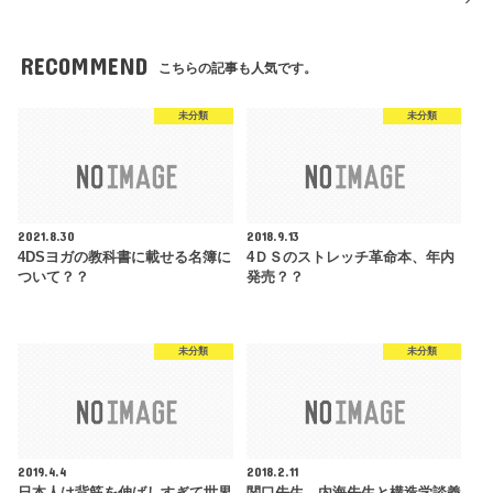
RECOMMEND
こちらの記事も人気です。
未分類
未分類
2021.8.30
2018.9.13
4DSヨガの教科書に載せる名簿に
4ＤＳのストレッチ革命本、年内
ついて？？
発売？？
未分類
未分類
2019.4.4
2018.2.11