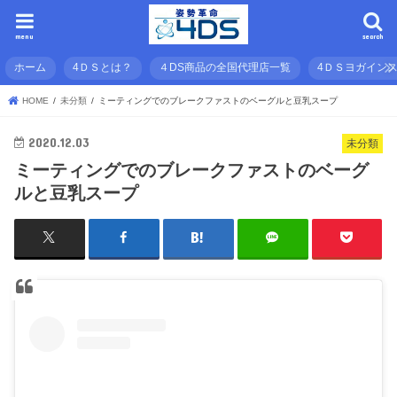
menu
search
ホーム
4ＤＳとは？
４DS商品の全国代理店一覧
4ＤＳヨガイン
HOME
未分類
ミーティングでのブレークファストのベーグルと豆乳スープ
2020.12.03
未分類
ミーティングでのブレークファストのベーグ
ルと豆乳スープ