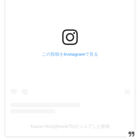
この投稿をInstagramで見る
Kazuo Hori(@horik75)がシェアした投稿