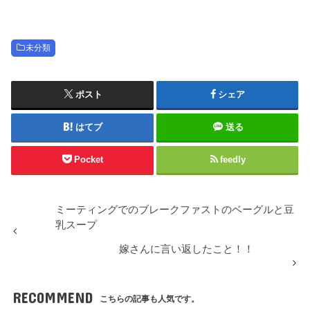
未分類
ポスト
シェア
はてブ
送る
Pocket
feedly
ミーティングでのブレークファストのベーグルと豆
乳スープ
嫁さんに言い返したこと！！
RECOMMEND
こちらの記事も人気です。