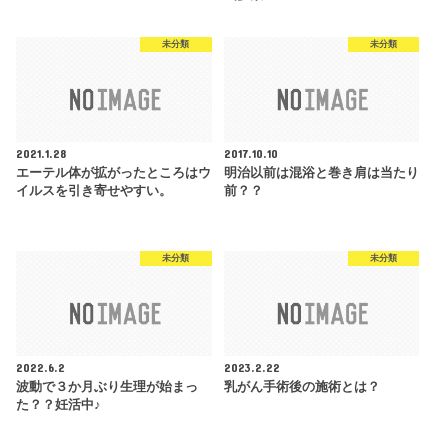
未分類
未分類
2021.1.28
2017.10.10
エーテル体が拡がったところはウ
明治以前は混浴と巻き肩は当たり
イルスを引き寄せやすい。
前？？
未分類
未分類
2022.6.2
2023.2.22
波動で３か月ぶり生理が始まっ
乳がん手術後の施術とは？
た？？妊活中♪