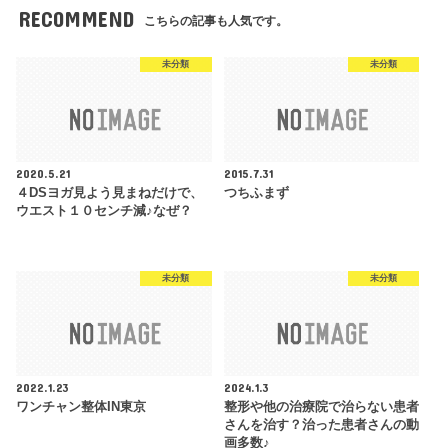
RECOMMEND
こちらの記事も人気です。
未分類
未分類
2020.5.21
2015.7.31
４DSヨガ見よう見まねだけで、
つちふまず
ウエスト１０センチ減♪なぜ？
未分類
未分類
2022.1.23
2024.1.3
ワンチャン整体IN東京
整形や他の治療院で治らない患者
さんを治す？治った患者さんの動
画多数♪