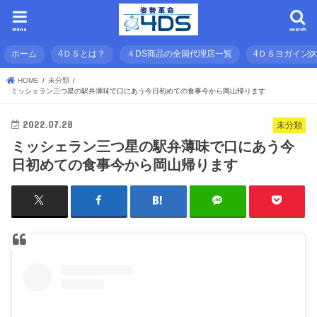
menu
search
ホーム
4ＤＳとは？
４DS商品の全国代理店一覧
4ＤＳヨガイン
HOME
未分類
ミッシェラン三つ星の駅弁薄味で口にあう今日初めての食事今から岡山帰ります
2022.07.28
未分類
ミッシェラン三つ星の駅弁薄味で口にあう今
日初めての食事今から岡山帰ります