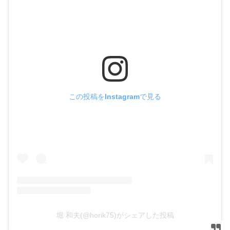
この投稿をInstagramで見る
堀 和夫(@horik75)がシェアした投稿