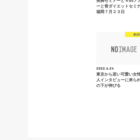
美脚セミナーと４dsア
ーと骨ダイエットセミナ
福岡７月２３日
未分
2022.6.24
東京から若い可愛い女
人インタビューに来ら
の下が伸びる