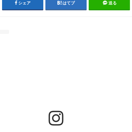
シェア
はてブ
送る