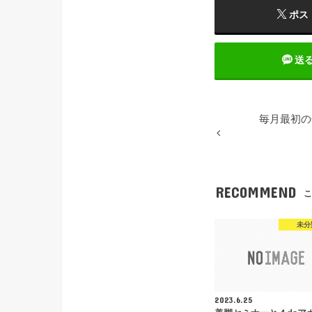
ポス
送
毎月最初の
RECOMMEND
こ
未分
2023.6.25