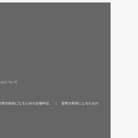
セルについて
姿勢分析師になるための必修科目。
姿勢分析師になるための