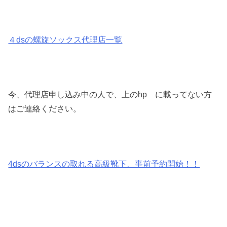
４dsの螺旋ソックス代理店一覧
今、代理店申し込み中の人で、上のhp に載ってない方
はご連絡ください。
4dsのバランスの取れる高級靴下、事前予約開始！！