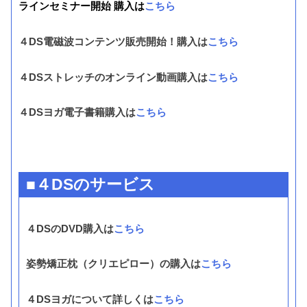
ラインセミナー開始 購入は
こちら
４DS電磁波コンテンツ販売開始！購入は
こちら
４DSストレッチのオンライン動画購入は
こちら
４DSヨガ電子書籍購入は
こちら
■４DSのサービス
４DSのDVD購入は
こちら
姿勢矯正枕（クリエピロー）の購入は
こちら
４DSヨガについて詳しくは
こちら