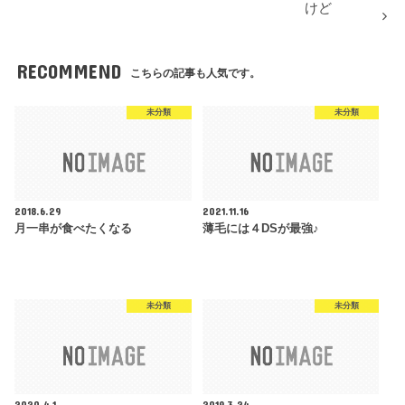
けど
RECOMMEND
こちらの記事も人気です。
未分類
未分類
2018.6.29
2021.11.16
月一串が食べたくなる
薄毛には４DSが最強♪
未分類
未分類
2020.4.1
2019.3.24