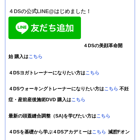
４DSの公式LINE@はじめました！
４DSの美顔革命開
始 購入は
こちら
４DSヨガトレーナーになりたい方は
こちら
４DSウォーキングトレーナーになりたい方は
こちら
不妊
症・産前産後施術DVD 購入は
こちら
最新の頭蓋縫合調整（SA)を学びたい方は
こちら
４DSを基礎から学ぶ４DSアカデミーは
こちら
減腔Fオン