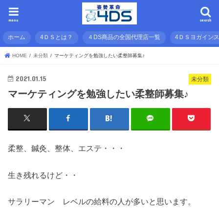
menu
search
ホーム
4ＤＳとは？
４DS商品の全国代理店一覧
4ＤＳヨガイン
HOME
未分類
マーケティングを勉強したい柔整師募集♪
2021.01.15
未分類
マーケティングを勉強したい柔整師募集♪
柔整、鍼灸、整体、エステ・・・
生き残れるけど・・
サラリーマン レベルの給料の人が多いと思います。