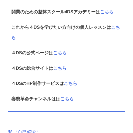
開業のための整体スクール4DSアカデミーは
こちら
これから４DSを学びたい方向けの個人レッスンは
こち
ら
４DSの公式ページは
こちら
４DSの総合サイトは
こちら
４DSのHP制作サービスは
こちら
姿勢革命チャンネルはは
こちら
私（自己紹介）