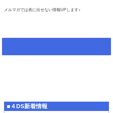
メルマガでは表に出せない情報UPします♪
4DSのメルマガ始めました♪
■４DS新着情報