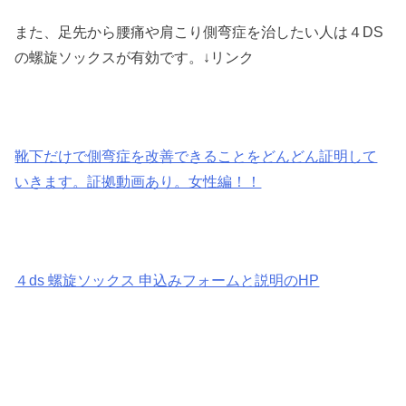
また、足先から腰痛や肩こり側弯症を治したい人は４DS
の螺旋ソックスが有効です。↓リンク
靴下だけで側弯症を改善できることをどんどん証明して
いきます。証拠動画あり。女性編！！
４ds 螺旋ソックス 申込みフォームと説明のHP