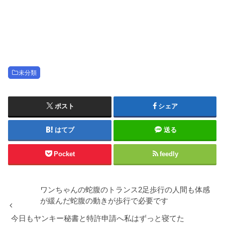
未分類
ポスト
シェア
はてブ
送る
Pocket
feedly
ワンちゃんの蛇腹のトランス2足歩行の人間も体感
が緩んだ蛇腹の動きが歩行で必要です
今日もヤンキー秘書と特許申請へ私はずっと寝てた