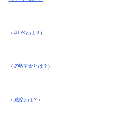
（
４DSとは？
）
（
姿勢革命とは？
）
（
減腔とは？
）