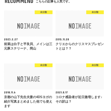
RECOMMEND
こちらの記事も人気です。
未分類
未分類
2023.2.27
2015.11.28
前菜は白子と平良貝、メインは三
クリエからのクリスマスプレゼン
元豚ステリーナ、岡山
トとは？？
未分類
未分類
2018.11.6
2021.8.17
京都の山下先生夫妻の4DSヨガの
コロナ感染者が近日激増します♪
紹介写真まとめました他でも使え
その訳は？
ます