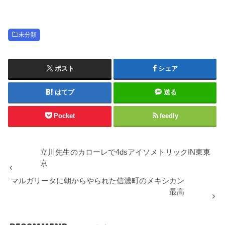
未分類
ポスト
シェア
はてブ
送る
Pocket
feedly
立川先生のカローレで4dsアイソメトリックIN東東
京
マルガリータに朝からやられた信濃町のメキシカン
最高