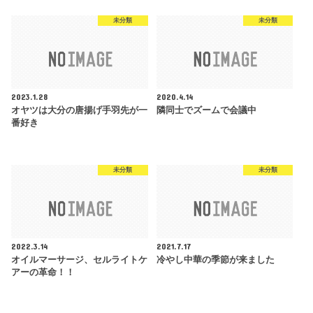
未分類
未分類
2023.1.28
2020.4.14
オヤツは大分の唐揚げ手羽先が一
隣同士でズームで会議中
番好き
未分類
未分類
2022.3.14
2021.7.17
オイルマーサージ、セルライトケ
冷やし中華の季節が来ました
アーの革命！！