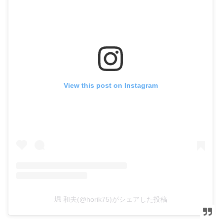
View this post on Instagram
堀 和夫(@horik75)がシェアした投稿