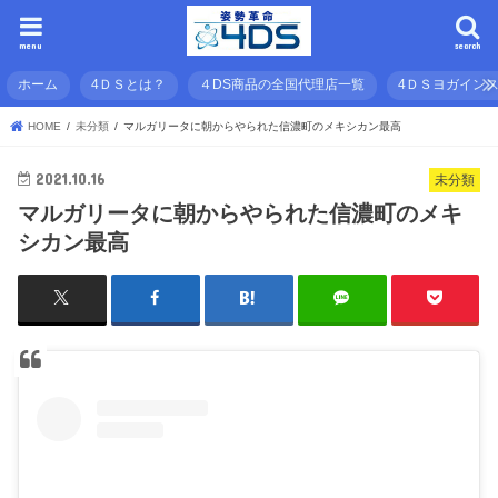
menu
search
ホーム
4ＤＳとは？
４DS商品の全国代理店一覧
4ＤＳヨガイン
HOME
未分類
マルガリータに朝からやられた信濃町のメキシカン最高
2021.10.16
未分類
マルガリータに朝からやられた信濃町のメキ
シカン最高