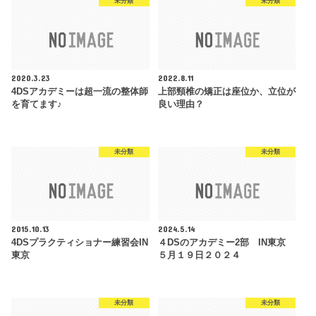
未分類
未分類
2020.3.23
2022.8.11
4DSアカデミーは超一流の整体師
上部頸椎の矯正は座位か、立位が
を育てます♪
良い理由？
未分類
未分類
2015.10.13
2024.5.14
4DSプラクティショナー練習会IN
４DSのアカデミー2部 IN東京
東京
５月１９日２０２４
未分類
未分類