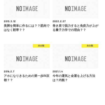
2015.5.12
2022.2.27
美脚を簡単に作るには？？筋肉で
巻き肩で脱力すると免疫力が上が
はなく靭帯？？
る量子力学での理由？？
未分類
未分類
2016.2.7
2021.1.4
アホになりきるための第一歩IN京
今年の運気と金運を上げる方法
都？？
は？内観？