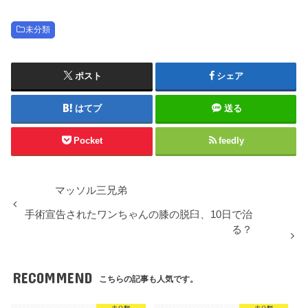
未分類
ポスト
シェア
はてブ
送る
Pocket
feedly
マッソル三兄弟
手術宣告されたワンちゃんの膝の脱臼、10日で治
る？
RECOMMEND
こちらの記事も人気です。