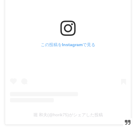
この投稿をInstagramで見る
堀 和夫(@horik75)がシェアした投稿