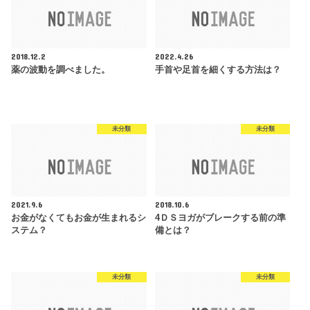
2018.12.2
2022.4.26
薬の波動を調べました。
手首や足首を細くする方法は？
未分類
未分類
2021.9.6
2018.10.6
お金がなくてもお金が生まれるシ
4ＤＳヨガがブレークする前の準
ステム？
備とは？
未分類
未分類