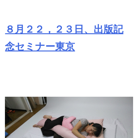
８月２２，２３日、出版記
念セミナー東京