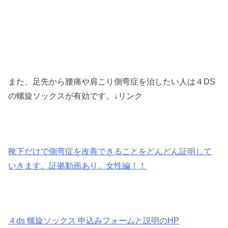
また、足先から腰痛や肩こり側弯症を治したい人は４DS
の螺旋ソックスが有効です。↓リンク
靴下だけで側弯症を改善できることをどんどん証明して
いきます。証拠動画あり。女性編！！
４ds 螺旋ソックス 申込みフォームと説明のHP