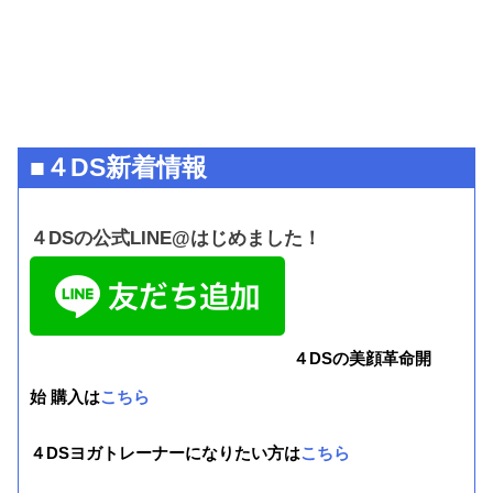
■４DS新着情報
４DSの公式LINE@はじめました！
４DSの美顔革命開
始 購入は
こちら
４DSヨガトレーナーになりたい方は
こちら