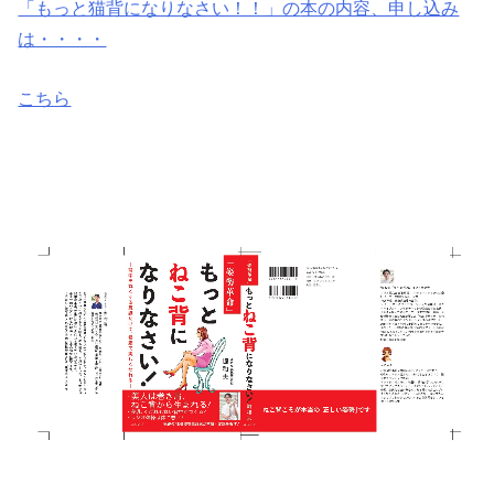
「もっと猫背になりなさい！！」の
本の内容、申し込み
は・・・・
こちら