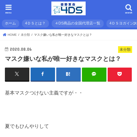
menu
search
ホーム
4ＤＳとは？
４DS商品の全国代理店一覧
4ＤＳヨガイン
HOME
未分類
マスク嫌いな私が唯一好きなマスクとは？
2020.08.06
未分類
マスク嫌いな私が唯一好きなマスクとは？
基本マスクつけない主義ですが・・
夏でもひんやりして