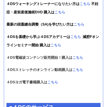
４DSウォーキングトレーナーになりたい方は
こちら
不妊
症・産前産後施術DVD 購入は
こちら
最新の頭蓋縫合調整（SA)を学びたい方は
こちら
４DSを基礎から学ぶ４DSアカデミーは
こちら
減腔Fオン
ラインセミナー開始 購入は
こちら
４DS電磁波コンテンツ販売開始！購入は
こちら
４DSストレッチのオンライン動画購入は
こちら
４DSヨガ電子書籍購入は
こちら