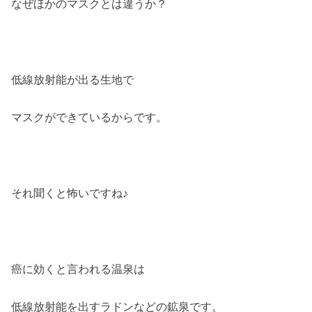
なぜほかのマスクとは違うか？
低線放射能が出る生地で
マスクができているからです。
それ聞くと怖いですね♪
癌に効くと言われる温泉は
低線放射能を出すラドンなどの鉱泉です。