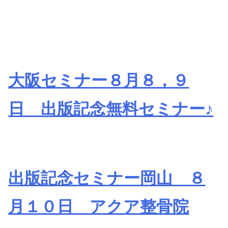
大阪セミナー８月８，９
日 出版記念無料セミナー♪
出版記念セミナー岡山 ８
月１０日 アクア整骨院