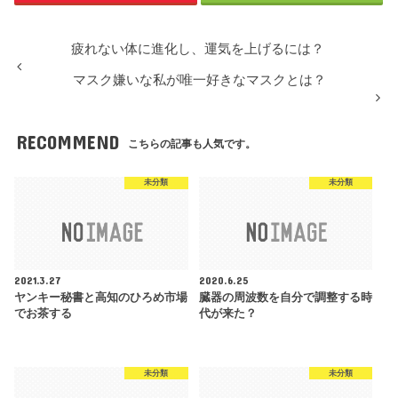
疲れない体に進化し、運気を上げるには？
マスク嫌いな私が唯一好きなマスクとは？
RECOMMEND
こちらの記事も人気です。
未分類
未分類
2021.3.27
2020.6.25
ヤンキー秘書と高知のひろめ市場
臓器の周波数を自分で調整する時
でお茶する
代が来た？
未分類
未分類