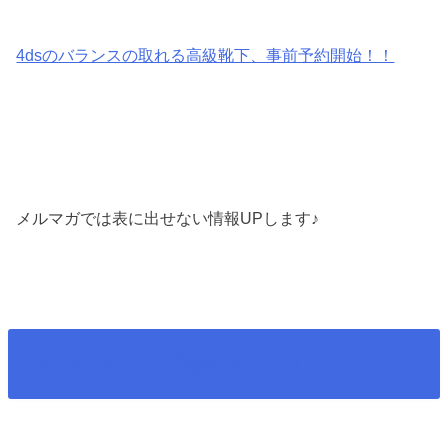
4dsのバランスの取れる高級靴下、事前予約開始！！
メルマガでは表に出せない情報UPします♪
4DSのメルマガ始めました♪