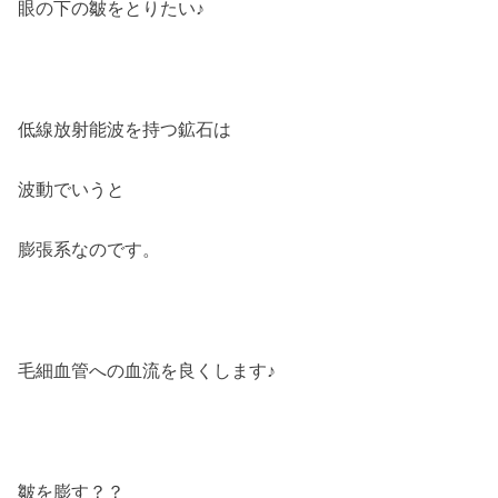
眼の下の皺をとりたい♪
低線放射能波を持つ鉱石は
波動でいうと
膨張系なのです。
毛細血管への血流を良くします♪
皺を膨す？？