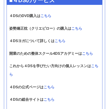
■４DSのサービス
４DSのDVD購入は
こちら
姿勢矯正枕（クリエピロー）の購入は
こちら
４DSヨガについて詳しくは
こちら
開業のための整体スクール4DSアカデミーは
こちら
これから４DSを学びたい方向けの個人レッスンは
こち
ら
４DSの公式ページは
こちら
４DSの総合サイトは
こちら