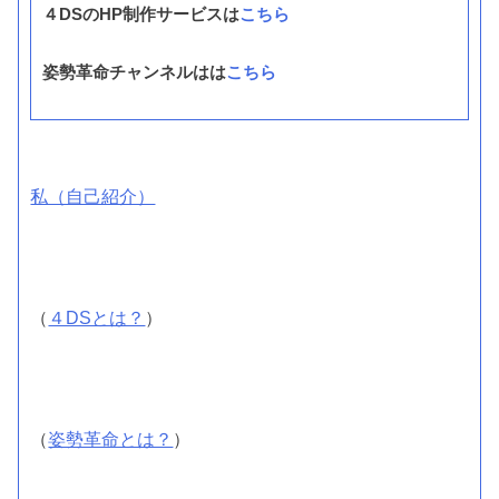
４DSのHP制作サービスは
こちら
姿勢革命チャンネルはは
こちら
私（自己紹介）
（
４DSとは？
）
（
姿勢革命とは？
）