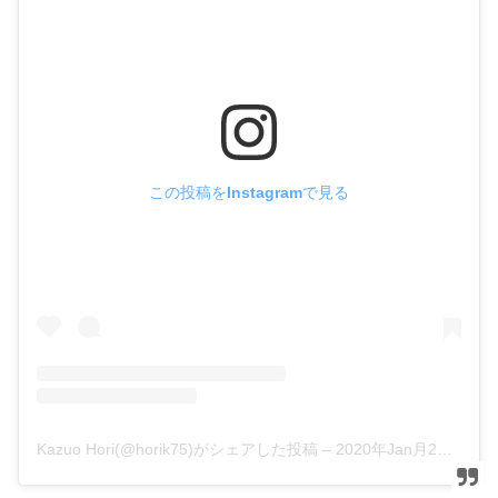
この投稿をInstagramで見る
Kazuo Hori(@horik75)がシェアした投稿
–
2020年Jan月24日pm7時45分PST