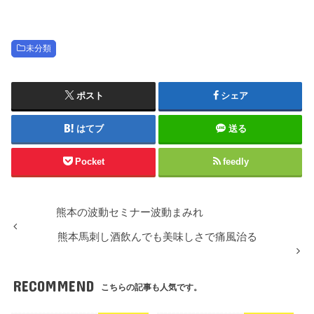
未分類
ポスト
シェア
はてブ
送る
Pocket
feedly
熊本の波動セミナー波動まみれ
熊本馬刺し酒飲んでも美味しさで痛風治る
RECOMMEND
こちらの記事も人気です。