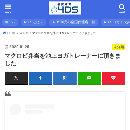
menu
search
ホーム
4ＤＳとは？
４DS商品の全国代理店一覧
4ＤＳヨガイン
HOME
未分類
マクロビ弁当を池上ヨガトレーナーに頂きました
2020.01.25
未分類
マクロビ弁当を池上ヨガトレーナーに頂きま
した