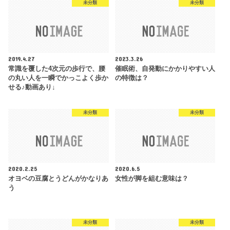
未分類
未分類
2019.4.27
2023.3.26
常識を覆した4次元の歩行で、腰
催眠術、自発動にかかりやすい人
の丸い人を一瞬でかっこよく歩か
の特徴は？
せる♪動画あり↓
未分類
未分類
2020.2.25
2020.6.5
オヨベの豆腐とうどんがかなりあ
女性が脚を組む意味は？
う
未分類
未分類