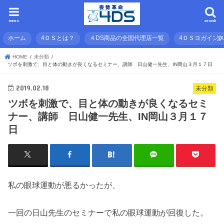
menu
search
ホーム
4ＤＳとは？
４DS商品の全国代理店一覧
4ＤＳヨガイン
HOME
未分類
ツボを刺激で、目と体の動きが良くなるセミナー、講師 日山健一先生、IN岡山３月１７日
2019.02.18
未分類
ツボを刺激で、目と体の動きが良くなるセミ
ナー、講師 日山健一先生、IN岡山３月１７
日
私の眼球運動が悪るかったが、
一回の日山先生のセミナーで私の眼球運動が回復した。