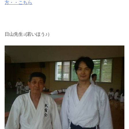
方・・こちら
日山先生↓(若いほう♪）