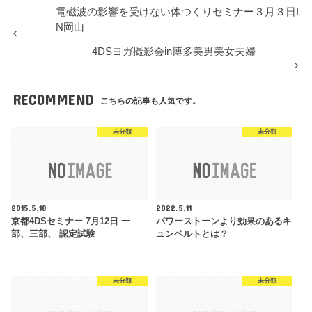
電磁波の影響を受けない体つくりセミナー３月３日I
N岡山
4DSヨガ撮影会in博多美男美女夫婦
RECOMMEND
こちらの記事も人気です。
未分類
未分類
2015.5.18
2022.5.11
京都4DSセミナー 7月12日 一
パワーストーンより効果のあるキ
部、三部、 認定試験
ュンベルトとは？
未分類
未分類