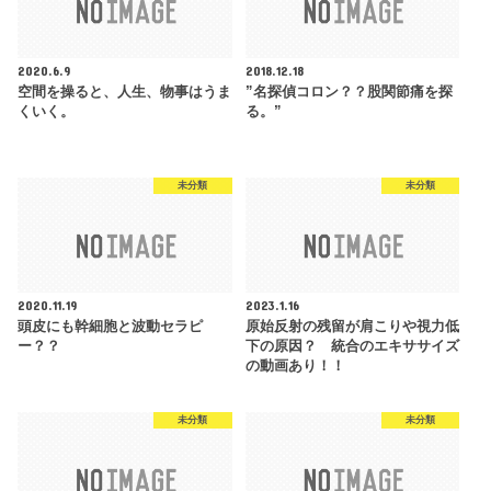
2020.6.9
2018.12.18
空間を操ると、人生、物事はうま
”名探偵コロン？？股関節痛を探
くいく。
る。”
未分類
未分類
2020.11.19
2023.1.16
頭皮にも幹細胞と波動セラピ
原始反射の残留が肩こりや視力低
ー？？
下の原因？ 統合のエキササイズ
の動画あり！！
未分類
未分類