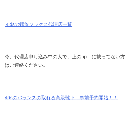
４dsの螺旋ソックス代理店一覧
今、代理店申し込み中の人で、上のhp に載ってない方
はご連絡ください。
4dsのバランスの取れる高級靴下、事前予約開始！！