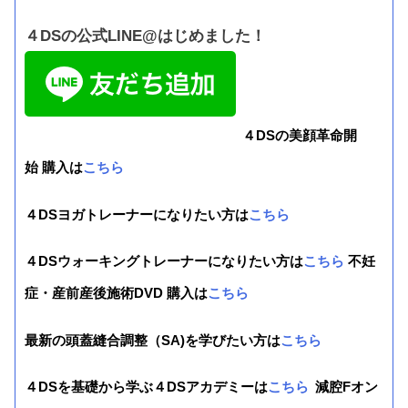
４DSの公式LINE@はじめました！
４DSの美顔革命開
始 購入は
こちら
４DSヨガトレーナーになりたい方は
こちら
４DSウォーキングトレーナーになりたい方は
こちら
不妊
症・産前産後施術DVD 購入は
こちら
最新の頭蓋縫合調整（SA)を学びたい方は
こちら
４DSを基礎から学ぶ４DSアカデミーは
こちら
減腔Fオン