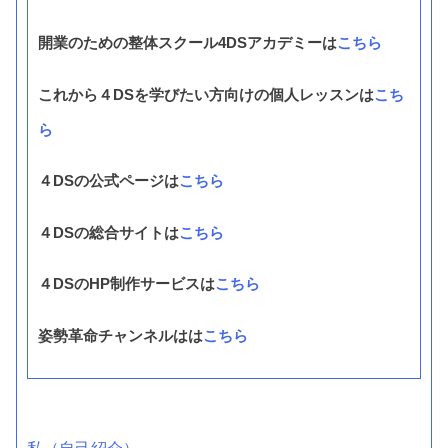
開業のための整体スクール4DSアカデミーは
こちら
これから４DSを学びたい方向けの個人レッスンは
こち
ら
４DSの公式ページは
こちら
４DSの総合サイトは
こちら
４DSのHP制作サービスは
こちら
姿勢革命チャンネルはは
こちら
私（自己紹介）