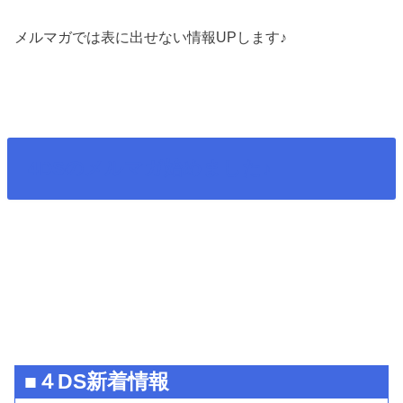
メルマガでは表に出せない情報UPします♪
4DSのメルマガ始めました♪
■４DS新着情報