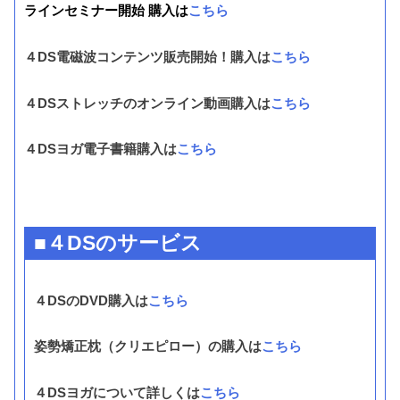
ラインセミナー開始 購入は
こちら
４DS電磁波コンテンツ販売開始！購入は
こちら
４DSストレッチのオンライン動画購入は
こちら
４DSヨガ電子書籍購入は
こちら
■４DSのサービス
４DSのDVD購入は
こちら
姿勢矯正枕（クリエピロー）の購入は
こちら
４DSヨガについて詳しくは
こちら