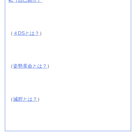
（
４DSとは？
）
（
姿勢革命とは？
）
（
減腔とは？
）