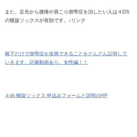
また、足先から腰痛や肩こり側弯症を治したい人は４DS
の螺旋ソックスが有効です。↓リンク
靴下だけで側弯症を改善できることをどんどん証明して
いきます。証拠動画あり。女性編！！
４ds 螺旋ソックス 申込みフォームと説明のHP