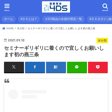
menu
search
ホーム
4ＤＳとは？
４DS商品の全国代理店一覧
4ＤＳヨガイン
HOME
未分類
セミナーギリギリに着くので宜しくお願いします初の燕三条
2021.09.10
未分類
セミナーギリギリに着くので宜しくお願いし
ます初の燕三条