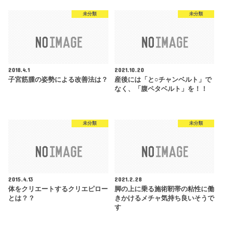
未分類
未分類
2018.4.1
2021.10.20
子宮筋腫の姿勢による改善法は？
産後には「と○チャンベルト」で
なく、「腹ペタベルト」を！！
未分類
未分類
2015.4.13
2021.2.28
体をクリエートするクリエピロー
脚の上に乗る施術靭帯の粘性に働
とは？？
きかけるメチャ気持ち良いそうで
す