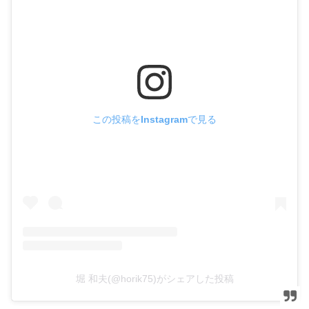
この投稿をInstagramで見る
堀 和夫(@horik75)がシェアした投稿