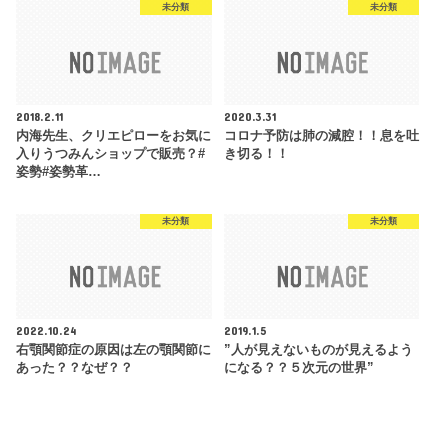
未分類
未分類
2018.2.11
2020.3.31
内海先生、クリエピローをお気に
コロナ予防は肺の減腔！！息を吐
入りうつみんショップで販売？#
き切る！！
姿勢#姿勢革…
未分類
未分類
2022.10.24
2019.1.5
右顎関節症の原因は左の顎関節に
”人が見えないものが見えるよう
あった？？なぜ？？
になる？？５次元の世界”