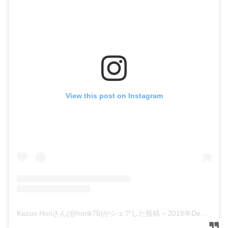
View this post on Instagram
Kazuo Horiさん(@horik75)がシェアした投稿
–
2018年Dec月12日am3時59分PST