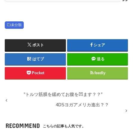
未分類
ポスト
シェア
はてブ
送る
Pocket
feedly
”トルツ筋膜を緩めてお腹を凹ます？？”
4DSヨガアメリカ進出？？
RECOMMEND
こちらの記事も人気です。