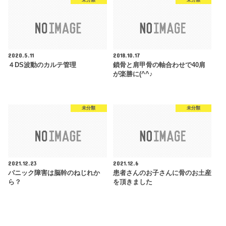
未分類
未分類
2020.5.11
2018.10.17
４DS波動のカルテ管理
鎖骨と肩甲骨の軸合わせで40肩
が楽勝に(^^♪
未分類
未分類
2021.12.23
2021.12.6
パニック障害は脳幹のねじれか
患者さんのお子さんに骨のお土産
ら？
を頂きました