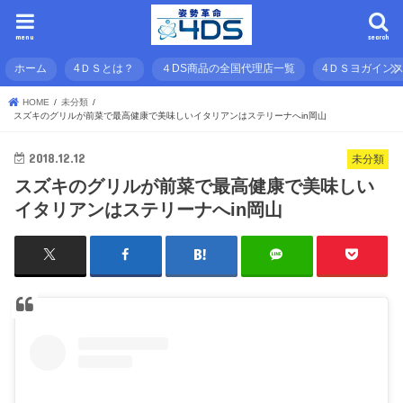
menu
search
ホーム
4ＤＳとは？
４DS商品の全国代理店一覧
4ＤＳヨガイン
HOME
未分類
スズキのグリルが前菜で最高健康で美味しいイタリアンはステリーナへin岡山
2018.12.12
未分類
スズキのグリルが前菜で最高健康で美味しい
イタリアンはステリーナへin岡山