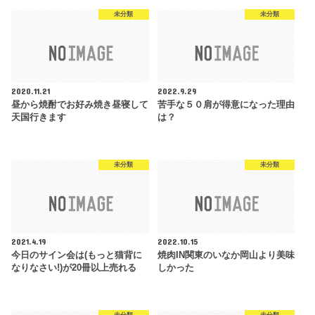
未分類
未分類
2020.11.21
2022.9.29
昼から焼酎でお好み焼き昼寝して
苦手な５０肩が得意になった理由
天国行きます
は？
未分類
未分類
2021.4.19
2022.10.15
今日のサイン会は(もっと猫背に
焼肉IN関東のいなか岡山より美味
なりなさい!)が20冊以上売れる
しかった