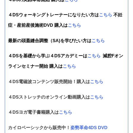
４DSウォーキングトレーナーになりたい方は
こちら
不妊
症・産前産後施術DVD 購入は
こちら
最新の頭蓋縫合調整（SA)を学びたい方は
こちら
４DSを基礎から学ぶ４DSアカデミーは
こちら
減腔Fオン
ラインセミナー開始 購入は
こちら
４DS電磁波コンテンツ販売開始！購入は
こちら
４DSストレッチのオンライン動画購入は
こちら
４DSヨガ電子書籍購入は
こちら
カイロベーシックから販売中！
姿勢革命4DS DVD