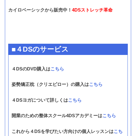
カイロベーシックから販売中！
4DSストレッチ革命
■４DSのサービス
４DSのDVD購入は
こちら
姿勢矯正枕（クリエピロー）の購入は
こちら
４DSヨガについて詳しくは
こちら
開業のための整体スクール4DSアカデミーは
こちら
これから４DSを学びたい方向けの個人レッスンは
こち