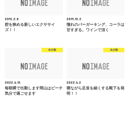
2015.2.8
2019.12.2
腔を狭める新しいエクササイ
憧れのバーガーキング、コーラは
ズ！！
甘すぎる。ワインで頂く
未分類
未分類
2022.6.15
2022.6.2
毎朝裸で出勤します岡山はビーチ
寝ながら足首を細くする靴下を発
気分で過ごせます
明！！