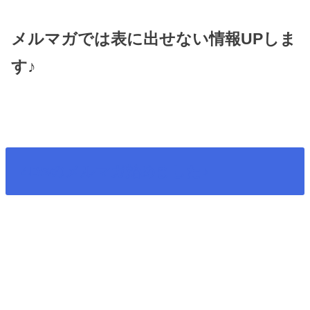
メルマガでは表に出せない情報UPしま
す♪
4DSのメルマガ始めました♪