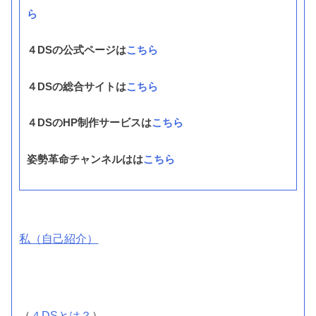
ら
４DSの公式ページは
こちら
４DSの総合サイトは
こちら
４DSのHP制作サービスは
こちら
姿勢革命チャンネルはは
こちら
私（自己紹介）
（
４DSとは？
）