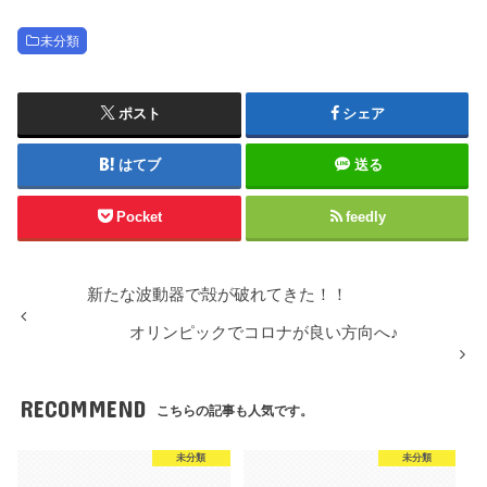
未分類
ポスト
シェア
はてブ
送る
Pocket
feedly
新たな波動器で殻が破れてきた！！
オリンピックでコロナが良い方向へ♪
RECOMMEND
こちらの記事も人気です。
未分類
未分類