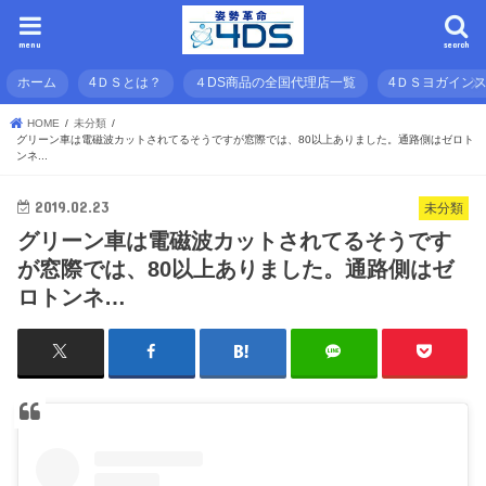
menu
search
ホーム
4ＤＳとは？
４DS商品の全国代理店一覧
4ＤＳヨガイン
HOME
未分類
グリーン車は電磁波カットされてるそうですが窓際では、80以上ありました。通路側はゼロト
ンネ...
2019.02.23
未分類
グリーン車は電磁波カットされてるそうです
が窓際では、80以上ありました。通路側はゼ
ロトンネ…