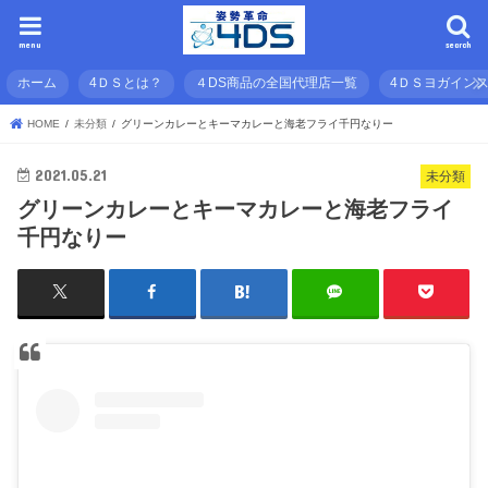
menu
search
ホーム
4ＤＳとは？
４DS商品の全国代理店一覧
4ＤＳヨガイン
HOME
未分類
グリーンカレーとキーマカレーと海老フライ千円なりー
2021.05.21
未分類
グリーンカレーとキーマカレーと海老フライ
千円なりー