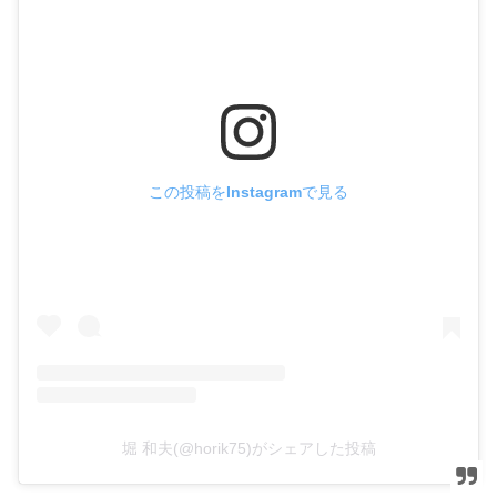
この投稿をInstagramで見る
堀 和夫(@horik75)がシェアした投稿