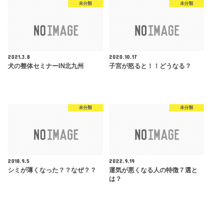
未分類
未分類
2021.3.8
2020.10.17
犬の整体セミナーIN北九州
子宮が怒ると！！どうなる？
未分類
未分類
2018.9.5
2022.9.19
シミが薄くなった？？なぜ？？
運気が悪くなる人の特徴７選と
は？