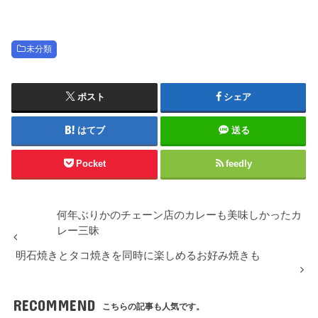
未分類
ポスト
シェア
はてブ
送る
Pocket
feedly
何年ぶりかのチェーン店のカレーも美味しかったカ
レー三昧
明石焼きとタコ焼きを同時に楽しめるお好み焼きも
RECOMMEND
こちらの記事も人気です。