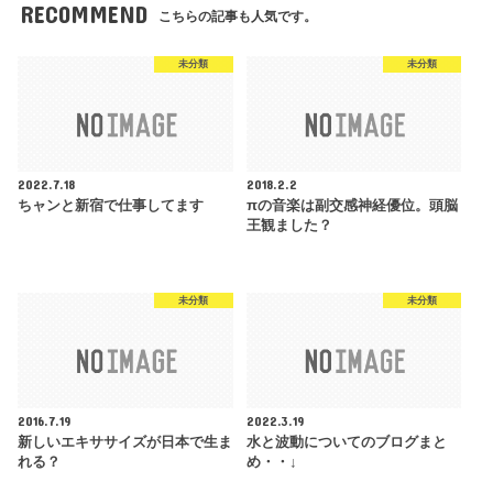
RECOMMEND
こちらの記事も人気です。
未分類
未分類
2022.7.18
2018.2.2
ちャンと新宿で仕事してます
πの音楽は副交感神経優位。頭脳
王観ました？
未分類
未分類
2016.7.19
2022.3.19
新しいエキササイズが日本で生ま
水と波動についてのブログまと
れる？
め・・↓