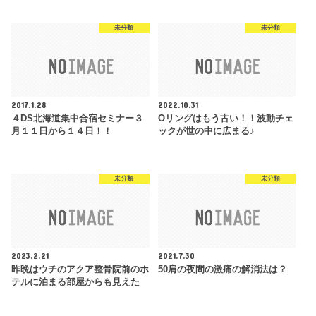
未分類
未分類
2017.1.28
2022.10.31
４DS北海道集中合宿セミナー３
Oリングはもう古い！！波動チェ
月１１日から１４日！！
ックが世の中に広まる♪
未分類
未分類
2023.2.21
2021.7.30
昨晩はウチのアクア整骨院前のホ
50肩の夜間の激痛の解消法は？
テルに泊まる部屋からも見えた