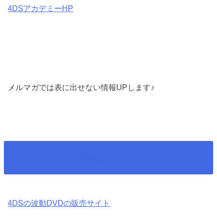
4DSアカデミーHP
メルマガでは表に出せない情報UPします♪
4DSのメルマガ始めました♪
4DSの波動DVDの販売サイト