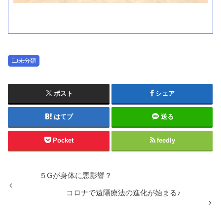
未分類
ポスト
シェア
はてブ
送る
Pocket
feedly
５Gが身体に悪影響？
コロナで遠隔療法の進化が始まる♪