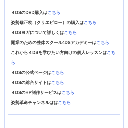
４DSのDVD購入は
こちら
姿勢矯正枕（クリエピロー）の購入は
こちら
４DSヨガについて詳しくは
こちら
開業のための整体スクール4DSアカデミーは
こちら
これから４DSを学びたい方向けの個人レッスンは
こち
ら
４DSの公式ページは
こちら
４DSの総合サイトは
こちら
４DSのHP制作サービスは
こちら
姿勢革命チャンネルはは
こちら