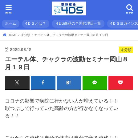
menu
search
ホーム
4ＤＳとは？
４DS商品の全国代理店一覧
4ＤＳヨガイン
HOME
未分類
エーテル体、チャクラの波動セミナー岡山８月１９日
2020.08.12
未分類
エーテル体、チャクラの波動セミナー岡山８
月１９日
コロナの影響で病院に行かない人が増えている！！
暇つぶしで行っていた高齢の方が行かなくなってい
る！！
これからの時代は自分の健康は自分で守る時代！！