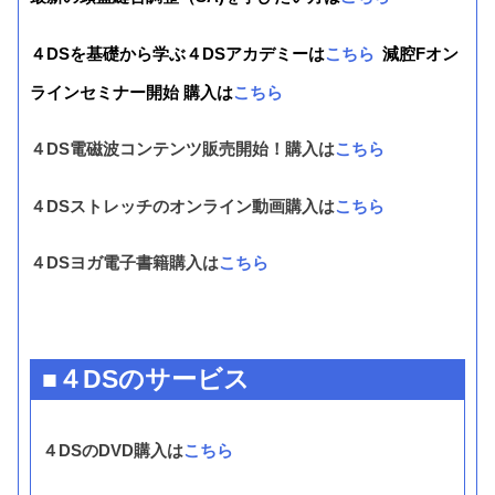
４DSを基礎から学ぶ４DSアカデミーは
こちら
減腔Fオン
ラインセミナー開始 購入は
こちら
４DS電磁波コンテンツ販売開始！購入は
こちら
４DSストレッチのオンライン動画購入は
こちら
４DSヨガ電子書籍購入は
こちら
■４DSのサービス
４DSのDVD購入は
こちら