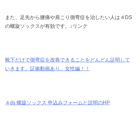
また、足先から腰痛や肩こり側弯症を治したい人は４DS
の螺旋ソックスが有効です。↓リンク
靴下だけで側弯症を改善できることをどんどん証明して
いきます。証拠動画あり。女性編！！
４ds 螺旋ソックス 申込みフォームと説明のHP