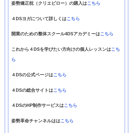
姿勢矯正枕（クリエピロー）の購入は
こちら
４DSヨガについて詳しくは
こちら
開業のための整体スクール4DSアカデミーは
こちら
これから４DSを学びたい方向けの個人レッスンは
こち
ら
４DSの公式ページは
こちら
４DSの総合サイトは
こちら
４DSのHP制作サービスは
こちら
姿勢革命チャンネルはは
こちら