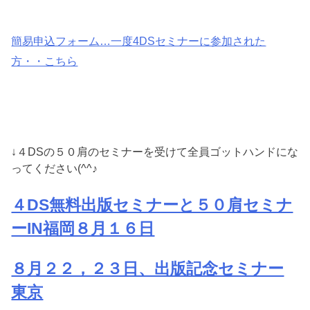
簡易申込フォーム…一度4DSセミナーに参加された
方・・こちら
↓４DSの５０肩のセミナーを受けて全員ゴットハンドにな
ってください(^^♪
４DS無料出版セミナーと５０肩セミナ
ーIN福岡８月１６日
８月２２，２３日、出版記念セミナー
東京