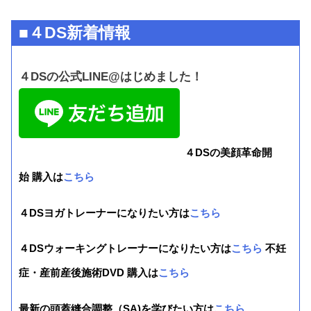
■４DS新着情報
４DSの公式LINE@はじめました！
４DSの美顔革命開
始 購入は
こちら
４DSヨガトレーナーになりたい方は
こちら
４DSウォーキングトレーナーになりたい方は
こちら
不妊
症・産前産後施術DVD 購入は
こちら
最新の頭蓋縫合調整（SA)を学びたい方は
こちら