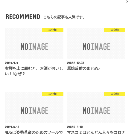
RECOMMEND
こちらの記事も人気です。
未分類
未分類
2014.9.4
2022.12.31
右脚を上に組むと、お酒がおいし
原始反射のまとめ♪
い！!なぜ？
未分類
未分類
2019.6.15
2020.4.10
4DSは姿勢革命のためのツールで
マスコミはどんどん人々をコロナ