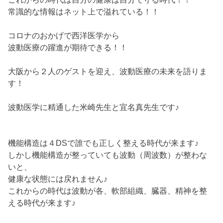
常識的な情報はネット上で溢れている！！
コロナのおかげで西洋医学から
波動医療の躍進が期待できる！！
大阪から２人のゲストを迎え、波動医療の未来を語りま
す！
波動医学に精通した米崎先生と宜名真先生です♪
機能構造は４DSで誰でも正しく整える時代が来ます♪
しかし機能構造が整っていても波動（周波数）が整わな
いと、
健康な状態には戻れません♪
これからの時代は波動が各、軟部組織、臓器、精神を整
える時代が来ます♪