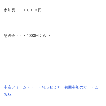
参加費 １０００円
懇親会・・・4000円ぐらい
申込フォーム・・・・4DSセミナー初回参加の方・・こ
ちら