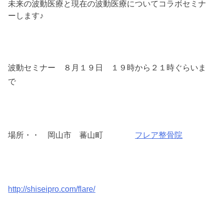
未来の波動医療と現在の波動医療についてコラボセミナ
ーします♪
波動セミナー ８月１９日 １９時から２１時ぐらいま
で
場所・・ 岡山市 蕃山町
フレア整骨院
http://shiseipro.com/flare/