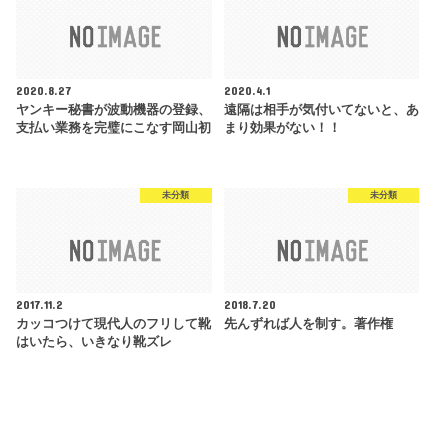
2020.8.27
2020.4.1
ヤンキー秘書が波動機器の登録、
遠隔は相手が気付いてないと、あ
支払い業務を完璧にこなす岡山初
まり効果がない！！
未分類
未分類
2017.11.2
2018.7.20
カッコつけて現代人のフリして靴
先んずれば人を制す。著作権
はいたら、いきなり靴ズレ