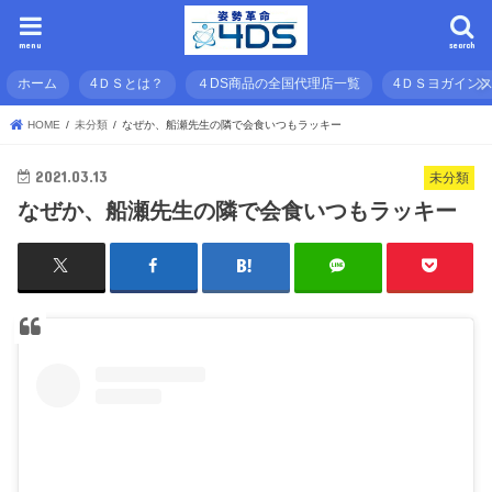
menu
search
ホーム
4ＤＳとは？
４DS商品の全国代理店一覧
4ＤＳヨガイン
HOME
未分類
なぜか、船瀬先生の隣で会食いつもラッキー
2021.03.13
未分類
なぜか、船瀬先生の隣で会食いつもラッキー