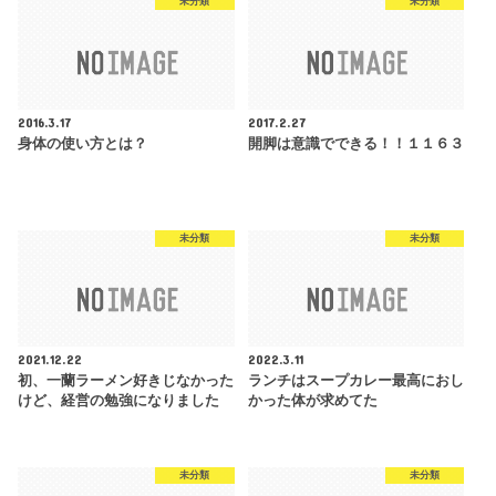
未分類
未分類
2016.3.17
2017.2.27
身体の使い方とは？
開脚は意識でできる！！１１６３
未分類
未分類
2021.12.22
2022.3.11
初、一蘭ラーメン好きじなかった
ランチはスープカレー最高におし
けど、経営の勉強になりました
かった体が求めてた
未分類
未分類