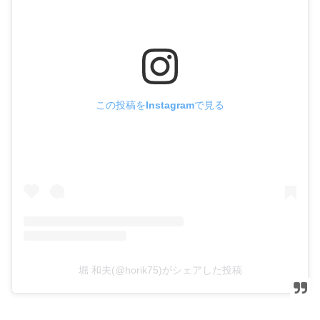
この投稿をInstagramで見る
堀 和夫(@horik75)がシェアした投稿