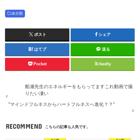
未分類
ポスト
シェア
はてブ
送る
Pocket
feedly
船瀬先生のエネルギーをもらってますこれ動画で撮
りたい凄い
”マインドフルネスからハートフルネスへ進化？？”
RECOMMEND
こちらの記事も人気です。