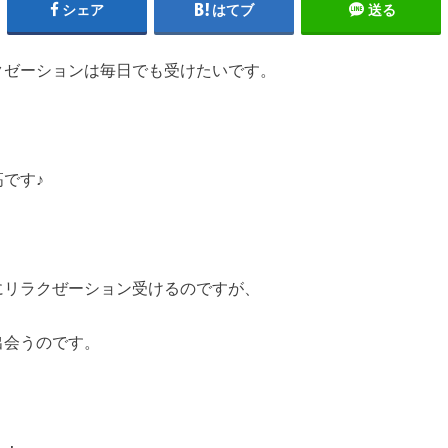
シェア
はてブ
送る
クゼーションは毎日でも受けたいです。
です♪
にリラクぜーション受けるのですが、
出会うのです。