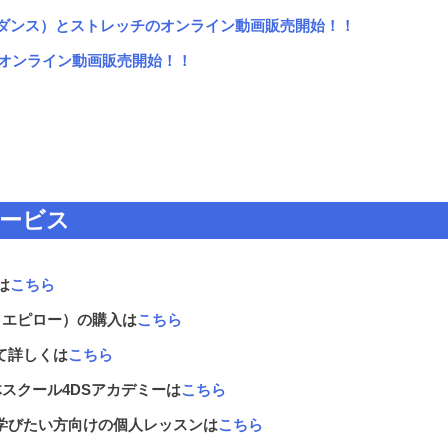
(ダンス）とストレッチのオンライン動画販売開始！！
・オンライン動画販売開始！！
サービス
は
こちら
リエピロー）の購入は
こちら
て詳しくは
こちら
スクール4DSアカデミーは
こちら
学びたい方向けの個人レッスンは
こちら