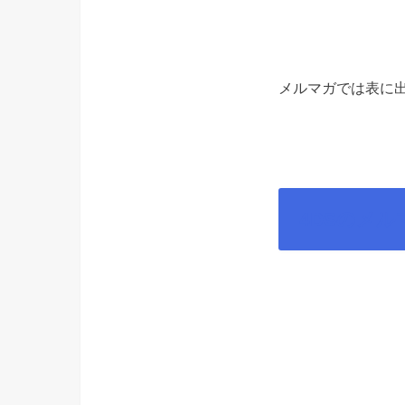
メルマガでは表に出
4DSのメル