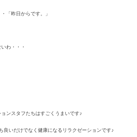
・・「昨日からです。」
ないわ・・・
・
ションスタフたちはすごくうまいです♪
ち良いだけでなく健康になるリラクゼーションです♪