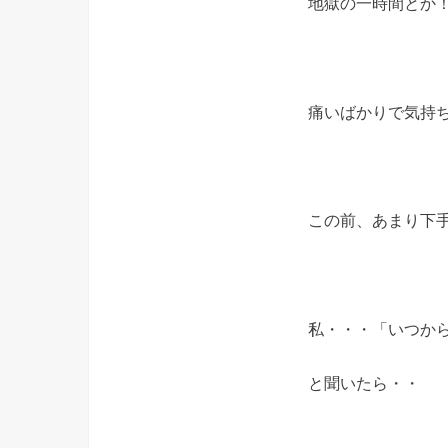
地獄の一時間とか
痛いばかりで気持
この前、あまり下
私・・・「いつか
と聞いたら・・