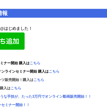
情報
NE@はじめました！
ミナー開始 購入は
こちら
オンラインセミナー開始 購入は
こちら
ンツ販売開始！購入は
こちら
籍購入は
こちら
ような手技が、たった3万円でオンライン動画販売開始！！
ンセミナー開始！！