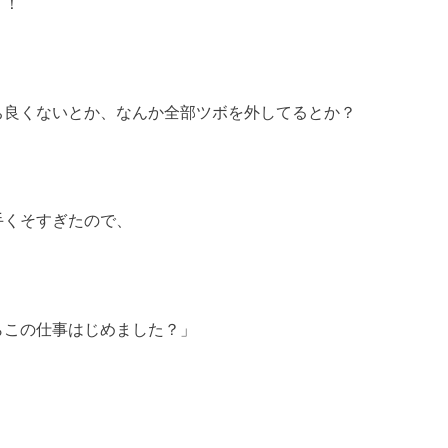
！！
ち良くないとか、なんか全部ツボを外してるとか？
手くそすぎたので、
らこの仕事はじめました？」