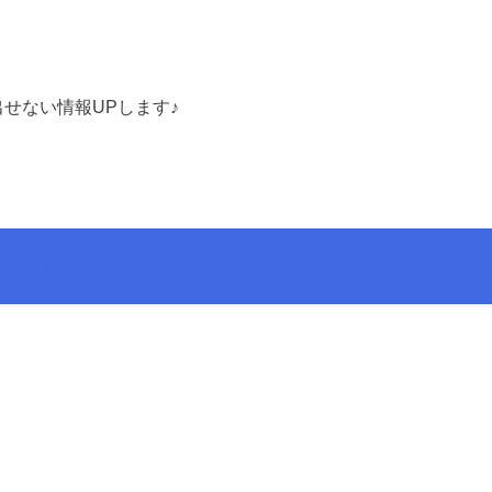
せない情報UPします♪
マガ始めました♪