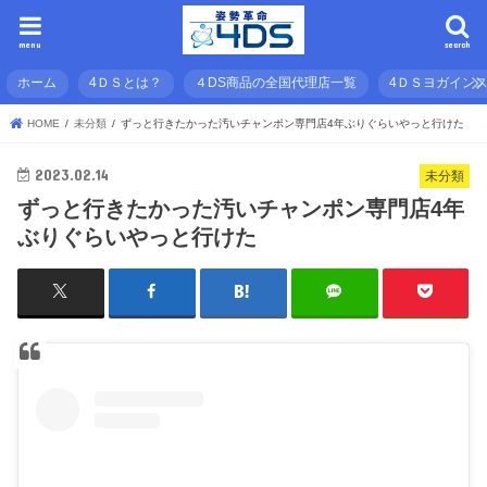
menu
search
ホーム
4ＤＳとは？
４DS商品の全国代理店一覧
4ＤＳヨガイン
HOME
未分類
ずっと行きたかった汚いチャンポン専門店4年ぶりぐらいやっと行けた
2023.02.14
未分類
ずっと行きたかった汚いチャンポン専門店4年
ぶりぐらいやっと行けた