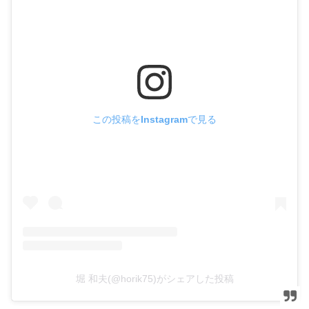
この投稿をInstagramで見る
堀 和夫(@horik75)がシェアした投稿