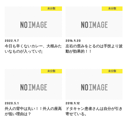
未分類
未分類
2022.9.7
2016.9.20
今日も辛くないカレー、大根みた
左右の歪みをとるのは手技より波
いなものが入っていた
動が効果的！！
未分類
未分類
2020.5.1
2018.9.12
外人の背中は丸い！！外人の座高
ドタキャン患者さんは自分が引き
が低い理由は？
寄せている。