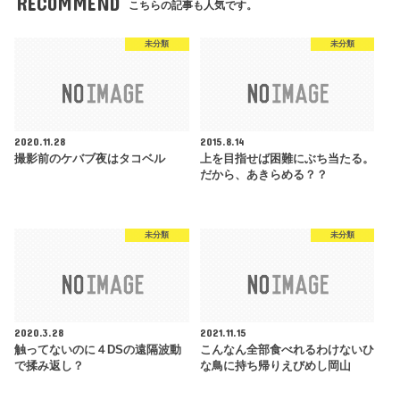
RECOMMEND
こちらの記事も人気です。
未分類
未分類
2020.11.28
2015.8.14
撮影前のケバブ夜はタコベル
上を目指せば困難にぶち当たる。
だから、あきらめる？？
未分類
未分類
2020.3.28
2021.11.15
触ってないのに４DSの遠隔波動
こんなん全部食べれるわけないひ
で揉み返し？
な鳥に持ち帰りえびめし岡山