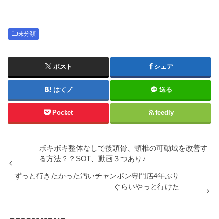
未分類
ポスト
シェア
はてブ
送る
Pocket
feedly
ボキボキ整体なしで後頭骨、頸椎の可動域を改善す
る方法？？SOT、動画３つあり♪
ずっと行きたかった汚いチャンポン専門店4年ぶり
ぐらいやっと行けた