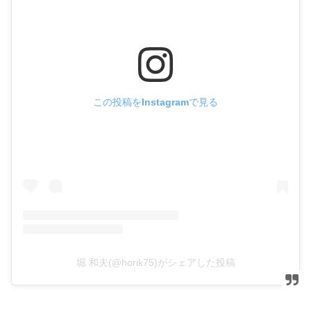
この投稿をInstagramで見る
堀 和夫(@horik75)がシェアした投稿