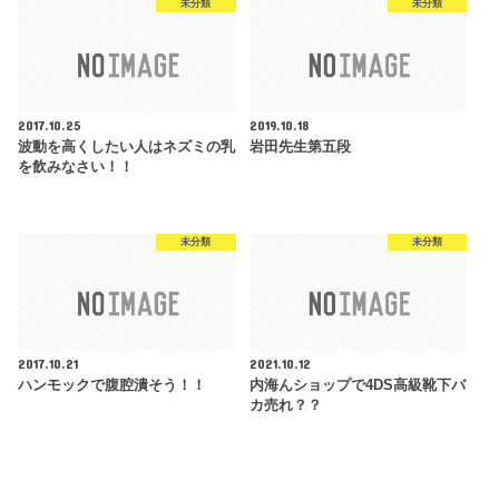
未分類
未分類
2017.10.25
2019.10.18
波動を高くしたい人はネズミの乳
岩田先生第五段
を飲みなさい！！
未分類
未分類
2017.10.21
2021.10.12
ハンモックで腹腔潰そう！！
内海んショップで4DS高級靴下バ
カ売れ？？