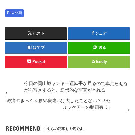
未分類
ポスト
シェア
はてブ
送る
Pocket
feedly
今日の岡山城ヤンキー運転手が居るので車走らせな
がら写メすると、幻想的な写真がとれる
激痛のぎっくり腰や寝違いは大したことない？？セ
ルフケアーの動画有り↓
RECOMMEND
こちらの記事も人気です。