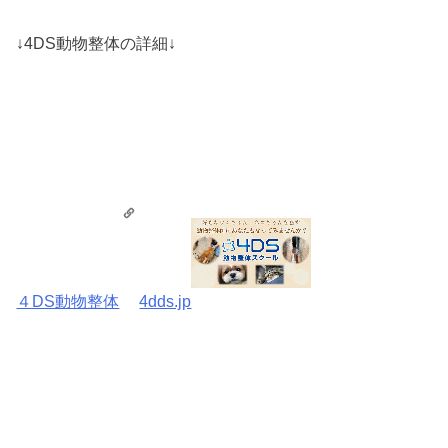
↓4DS動物整体の詳細↓
４DS動物整体
4dds.jp