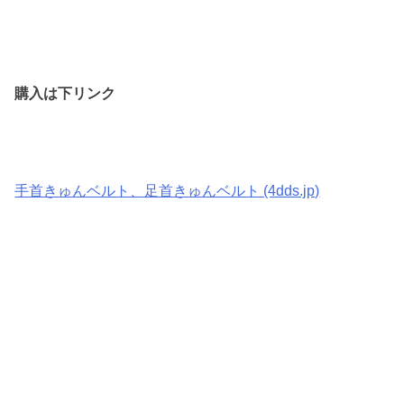
購入は下リンク
手首きゅんベルト、足首きゅんベルト (4dds.jp)