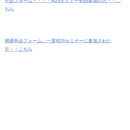
申込フォーム・・・・4DSセミナー初回参加の方・・こ
ちら
簡易申込フォーム…一度4DSセミナーに参加された
方・・こちら