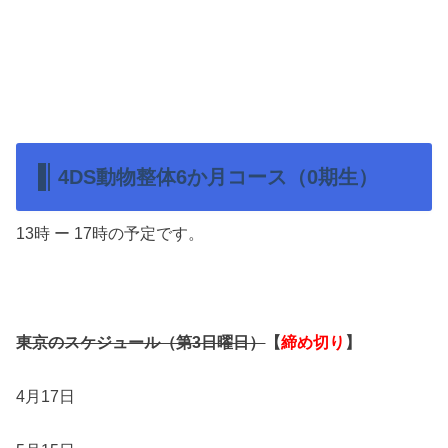
4DS動物整体6か月コース（0期生）
13時 ー 17時の予定です。
東京のスケジュール（第3日曜日）
【
締め切り
】
4月17日