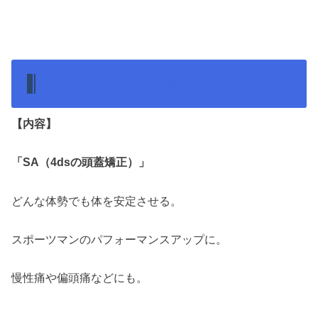
4dsアカデミーの予定
【内容】
「SA（4dsの頭蓋矯正）」
どんな体勢でも体を安定させる。
スポーツマンのパフォーマンスアップに。
慢性痛や偏頭痛などにも。