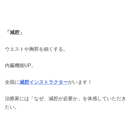
「減腔」
ウエストや胸郭を細くする。
内臓機能UP。
全国に
減腔インストラクター
がいます！
治療家には「なぜ、減腔が必要か」を体感していただき
たい。