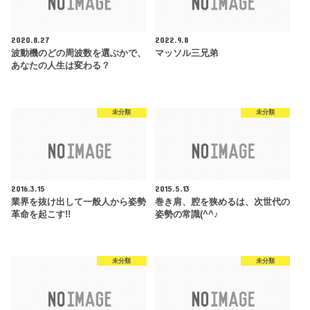
2020.8.27
2022.9.8
波動機のどの周波数を選ぶかで、
マッソル三兄弟
あなたの人生は変わる？
未分類
未分類
2016.3.15
2015.5.13
業界を抜け出して一般人から姿勢
巻き肩、腔を狭めるは、次世代の
革命を起こす!!
姿勢の常識(^^♪
未分類
未分類