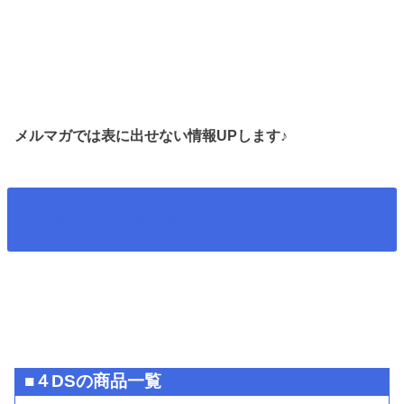
メルマガでは表に出せない情報UPします♪
4DSのメルマガ始めました
■４DSの商品一覧