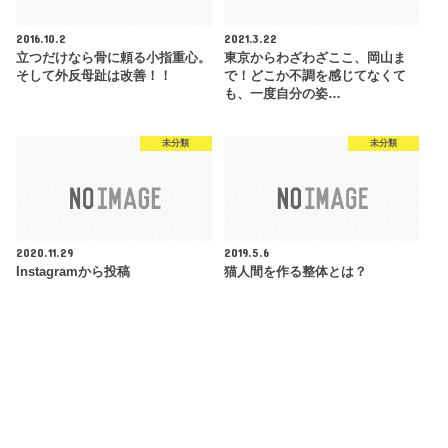
2016.10.2
2021.3.22
立つだけなら骨に頼る小指重心。
東京からわざわざここ、岡山ま
そして外反母趾は改善！！
で！どこか不調を感じてなくて
も、一度自分の姿…
未分類
未分類
2020.11.29
2019.5.6
Instagramから投稿
猫人間を作る整体とは？