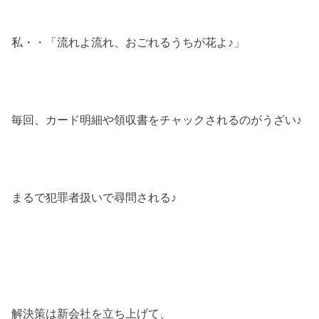
私・・「流れよ流れ、おごれるうちが花よ♪」
毎回、カード明細や領収書をチャックされるのがうざい♪
まるで犯罪者扱いで尋問される♪
解決策は新会社を立ち上げて、