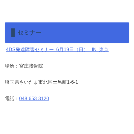
セミナー
4DS発達障害セミナー 6月19日（日） IN 東京
場所：宮庄接骨院
埼玉県さいたま市北区土呂町1-6-1
電話：
048-653-3120