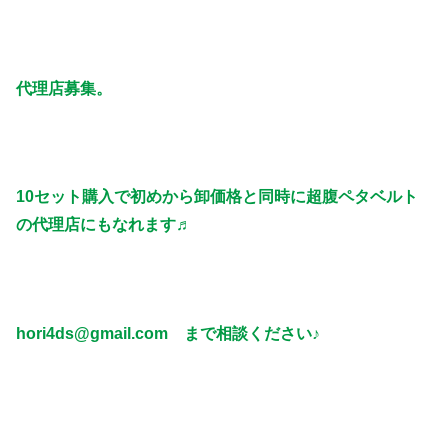
代理店募集。
10セット購入で初めから卸価格と同時に超腹ペタベルト
の代理店にもなれます♬
hori4ds@gmail.com まで相談ください♪