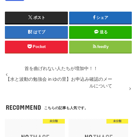
ポスト
シェア
はてブ
送る
Pocket
feedly
首を曲げれない人たちが増加中！！
【水と波動の勉強会 in ゆの里】お申込み確認のメー
ルについて
RECOMMEND
こちらの記事も人気です。
未分類
未分類