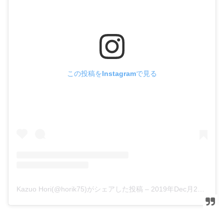
この投稿をInstagramで見る
Kazuo Hori(@horik75)がシェアした投稿
–
2019年Dec月26日am5時31分PST