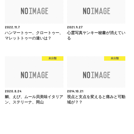
2022.11.7
2021.9.27
ハンマートゥー、クロートゥー、
︎心霊写真ヤンキー秘書が消えてい
マレットトゥーの違いは？
る
未分類
未分類
2020.8.24
2014.10.21
鯛、えび、ムール貝美味イタリア
視点と支点を変えると痛みと可動
ン、ステリーナ、岡山
域が？？