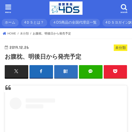
menu
search
ホーム
4ＤＳとは？
４DS商品の全国代理店一覧
4ＤＳヨガイン
HOME
未分類
お腹枕、明後日から発売予定
2019.12.26
未分類
お腹枕、明後日から発売予定