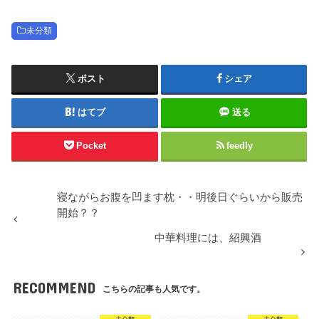
未分類
ポスト
シェア
はてブ
送る
Pocket
feedly
寝ながらお腹を凹ます枕・・明後日ぐらいから販売
開始？？
中華料理には、紹興酒
RECOMMEND
こちらの記事も人気です。