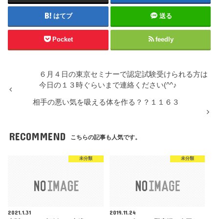
はてブ
送る
Pocket
feedly
６月４日の東京セミナーで認定試験受けられる方は
今日の１３時ぐらいまで連絡ください(^^♪
相手の悪い気を吸える体を作る？？１１６３
RECOMMEND
こちらの記事も人気です。
未分類
未分類
2021.1.31
2019.11.24