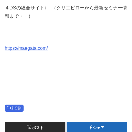
４DSの総合サイト↓ （クリエピローから最新セミナー情
報まで・・）
https://maegata.com/
未分類
ポスト
シェア