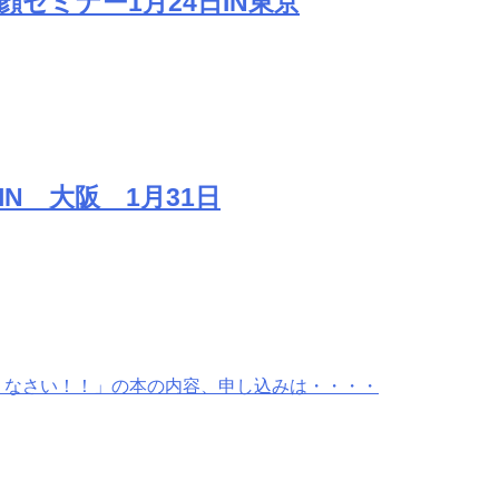
顔セミナー1月24日IN東京
IN 大阪 1月31日
りなさい！！」の
本の内容、申し込みは・・・・