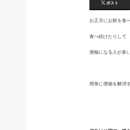
ポスト
お正月にお餅を食
食べ続けたりして
便秘になる人が多
簡単に便秘を解消