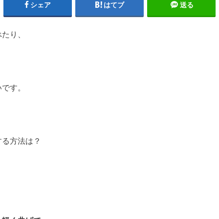
シェア
はてブ
送る
べたり、
いです。
する方法は？