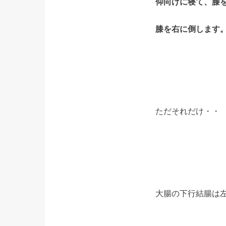
仰向けに寝て、膝
膝を右に倒します
ただそれだけ・・
大腸の下行結腸は