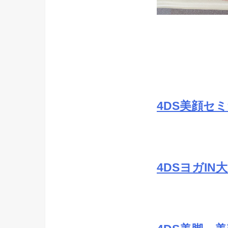
4DS美顔セミ
4DSヨガIN