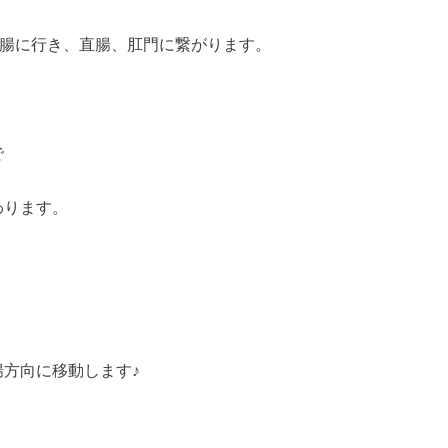
結腸に行き、直腸、肛門に繋がります。
で
わります。
方向に移動します♪