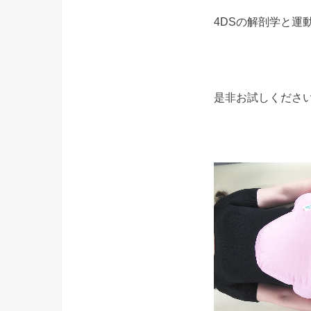
4DSの解剖学と運
是非お試しください(