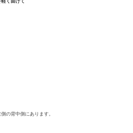
を軽く曲げて
。
左側の背中側にあります。