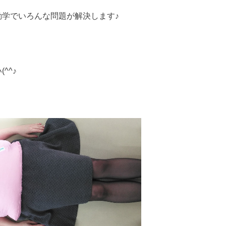
動学でいろんな問題が解決します♪
^^♪