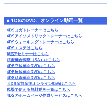
■４DSのDVD、オンライン動画一覧
4DSヨガトレーナーはこちら
4DSアイソメトリックトレーナーはこちら
4DSウォーキングトレーナーはこちら
4DSエステはこちら
減腔Fセミナーはこちら
頭蓋縫合調整（SA）はこちら
4DS立位革命DVDはこちら
4DS座位革命DVDはこちら
4DS頭蓋革命DVDはこちら
４DS産前産後オンライン動画はこちら
現場で使える無料動画一覧はこちら
4DSのホームページ作成サービスはこちら