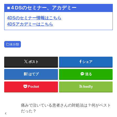
■４DSのセミナー、アカデミー
4DSのセミナー情報はこちら
4DSアカデミーはこちら
未分類
ポスト
シェア
はてブ
送る
Pocket
feedly
痛みで泣いている患者さんの対処法は？何がベスト
だった？