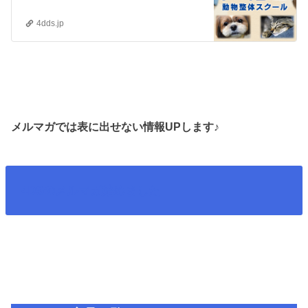
4dds.jp
メルマガでは表に出せない情報UPします♪
4DSのメルマガ始めました