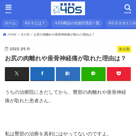
menu
search
ホーム
4ＤＳとは？
４DS商品の全国代理店一覧
4ＤＳヨガイン
HOME
未分類
お尻の肉離れや座骨神経痛が取れた理由は？
2022.09.11
未分類
お尻の肉離れや座骨神経痛が取れた理由は？
うちの治療院にきだしてから、臀部の肉離れや座骨神経
痛が取れた患者さん。
私は臀部の治療を真剣にはやってないのですよ。