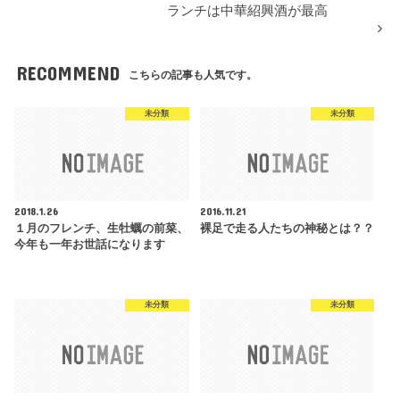
ランチは中華紹興酒が最高
RECOMMEND
こちらの記事も人気です。
未分類
未分類
2018.1.26
2016.11.21
１月のフレンチ、生牡蠣の前菜、
裸足で走る人たちの神秘とは？？
今年も一年お世話になります
未分類
未分類